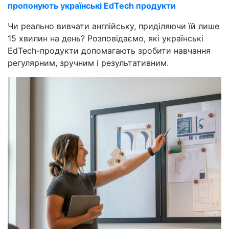
пропонують українські EdTech продукти
Чи реально вивчати англійську, приділяючи їй лише
15 хвилин на день? Розповідаємо, які українські
EdTech-продукти допомагають зробити навчання
регулярним, зручним і результативним.