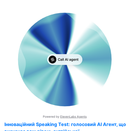
Інноваційний Speaking Test: голосовий AI Агент, що