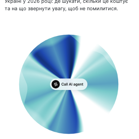
Україні у 2026 році: де шукати, скільки це коштує
та на що звернути увагу, щоб не помилитися.