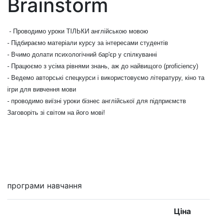
Brainstorm
- Проводимо уроки ТІЛЬКИ англійською мовою
- Підбираємо матеріали курсу за інтересами студентів
- Вчимо долати психологічний бар'єр у спілкуванні
- Працюємо з усіма рівнями знань, аж до найвищого (proficiency)
- Ведемо авторські спецкурси і використовуємо літературу, кіно та
ігри для вивчення мови
- проводимо виїзні уроки бізнес англійської для підприємств
Заговоріть зі світом на його мові!
Мені цікаво
програми навчання
Ціна