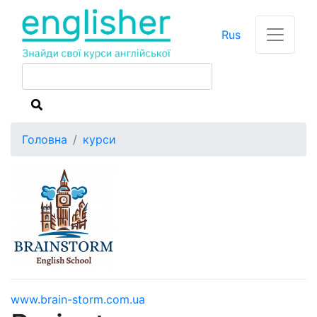
Rus
Головна
курси
www.brain-storm.com.ua