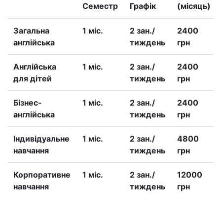
Семестр
Графік
(місяць)
Загальна
1 міс.
2 зан./
2400
англійська
тиждень
грн
Англійська
1 міс.
2 зан./
2400
для дітей
тиждень
грн
Бізнес-
1 міс.
2 зан./
2400
англійська
тиждень
грн
Iндивідуальне
1 міс.
2 зан./
4800
навчання
тиждень
грн
Корпоративне
1 міс.
2 зан./
12000
навчання
тиждень
грн