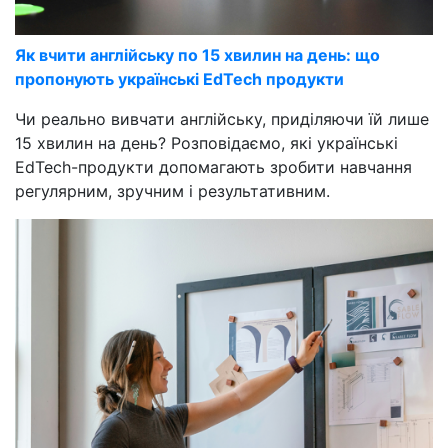
Як вчити англійську по 15 хвилин на день: що
пропонують українські EdTech продукти
Чи реально вивчати англійську, приділяючи їй лише
15 хвилин на день? Розповідаємо, які українські
EdTech-продукти допомагають зробити навчання
регулярним, зручним і результативним.