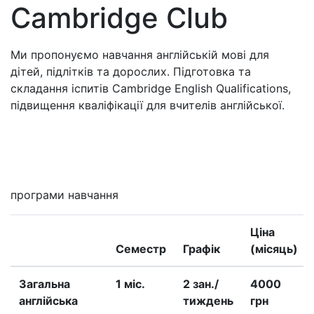
Cambridge Club
Ми пропонуємо навчання англійській мові для
дітей, підлітків та дорослих. Підготовка та
складання іспитів Cambridge English Qualifications,
підвищення кваліфікації для вчителів англійської.
Мені цікаво
програми навчання
Ціна
Семестр
Графік
(місяць)
Загальна
1 міс.
2 зан./
4000
англійська
тиждень
грн