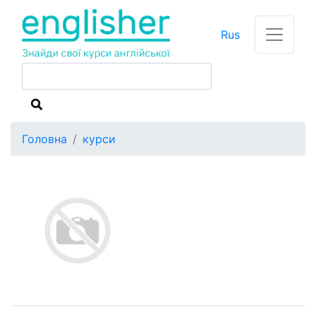
Rus
Головна
курси