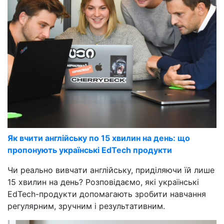
Як вчити англійську по 15 хвилин на день: що
пропонують українські EdTech продукти
Чи реально вивчати англійську, приділяючи їй лише
15 хвилин на день? Розповідаємо, які українські
EdTech-продукти допомагають зробити навчання
регулярним, зручним і результативним.