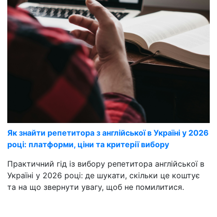
Як знайти репетитора з англійської в Україні у 2026
році: платформи, ціни та критерії вибору
Практичний гід із вибору репетитора англійської в
Україні у 2026 році: де шукати, скільки це коштує
та на що звернути увагу, щоб не помилитися.