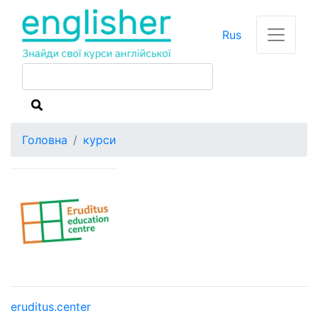
Rus
Головна
курси
eruditus.center