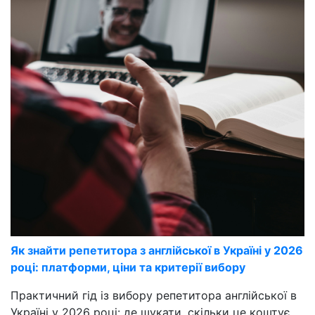
Як знайти репетитора з англійської в Україні у 2026
році: платформи, ціни та критерії вибору
Практичний гід із вибору репетитора англійської в
Україні у 2026 році: де шукати, скільки це коштує