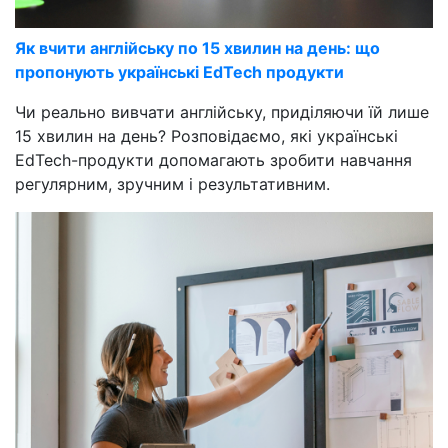
Як вчити англійську по 15 хвилин на день: що
пропонують українські EdTech продукти
Чи реально вивчати англійську, приділяючи їй лише
15 хвилин на день? Розповідаємо, які українські
EdTech-продукти допомагають зробити навчання
регулярним, зручним і результативним.