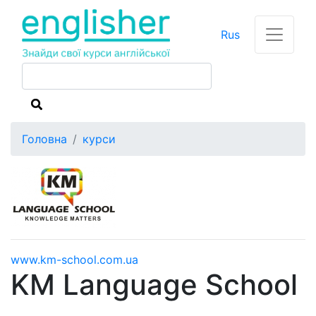
Rus
Головна
курси
www.km-school.com.ua
KM Language School