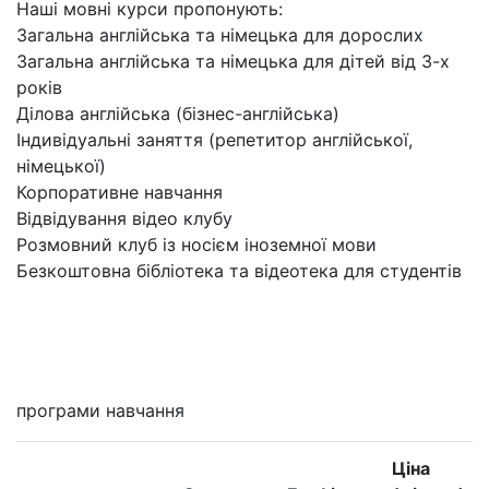
Наші мовні курси пропонують:
Загальна англійська та німецька для дорослих
Загальна англійська та німецька для дітей від 3-х
років
Ділова англійська (бізнес-англійська)
Індивідуальні заняття (репетитор англійської,
німецької)
Корпоративне навчання
Відвідування відео клубу
Розмовний клуб із носієм іноземної мови
Безкоштовна бібліотека та відеотека для студентів
Мені цікаво
програми навчання
Ціна