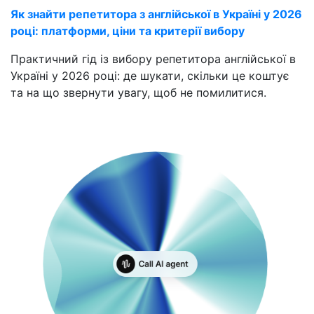
Як знайти репетитора з англійської в Україні у 2026
році: платформи, ціни та критерії вибору
Практичний гід із вибору репетитора англійської в
Україні у 2026 році: де шукати, скільки це коштує
та на що звернути увагу, щоб не помилитися.