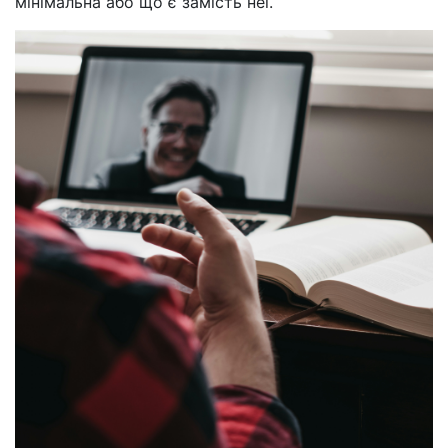
мінімальна або що є замість неї.