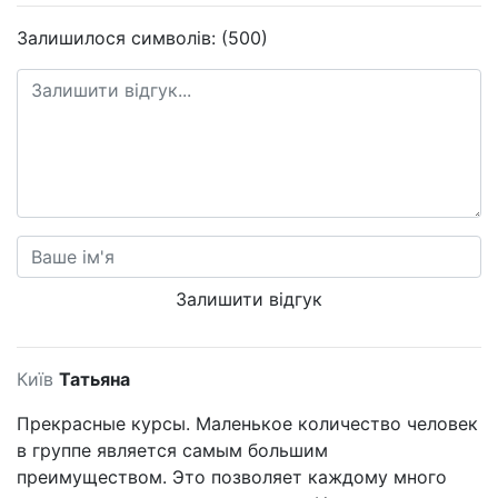
Залишилося символів: (500)
Залишити відгук
Київ
Татьяна
Прекрасные курсы. Маленькое количество человек
в группе является самым большим
преимуществом. Это позволяет каждому много