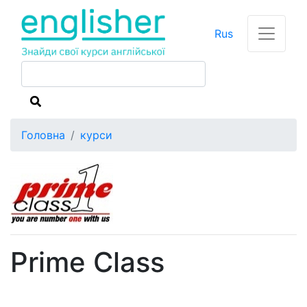
Rus
Головна
курси
Prime Class
Мені цікаво