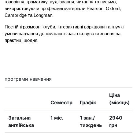
говоріння, граматику, аудіювання, читання та письмо, 
використовуючи професійні матеріали Pearson, Oxford, 
Cambridge та Longman.
Постійні розмовні клуби, інтерактивні воркшопи та гнучкі 
умови навчання допомагають застосовувати знання на 
практиці щодня.
Мені цікаво
програми навчання
Ціна
Семестр
Графік
(місяць)
Загальна
1 міс.
1 зан./
2940
англійська
тиждень
грн