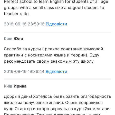
Perfect school to learn English for students of all age
groups, with a small class size and good student to
teacher ratio.
2016-08-16 23:59:16
Відповісти
Київ
Юля
Спасибо за курсы ( редкое сочетание языковой
практики с носителями языка и теории). Буду
рекомендовать своим знакомым эту школу.
2016-08-16 19:36:44
Відповісти
Київ
Ирина
Добрый день! Хотелось бы выразить благодарность
школе за полученные знания. Очень понравился
курс Стартер и скоро вернусь на курс Элементари.
Преподаватель Татьяна Александровна - знает