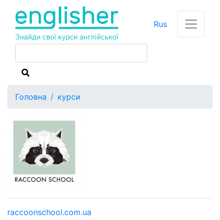
Rus
Головна
курси
raccoonschool.com.ua