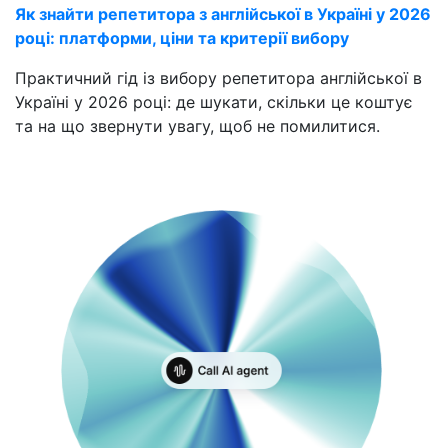
Як знайти репетитора з англійської в Україні у 2026
році: платформи, ціни та критерії вибору
Практичний гід із вибору репетитора англійської в
Україні у 2026 році: де шукати, скільки це коштує
та на що звернути увагу, щоб не помилитися.