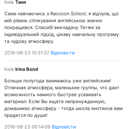
Київ
Таня
Саме навчаючись з Raccoon School, я відчула, що
мій рівень спілкування англійською значно
покращився. Спасибі викладачу Тетяні за
індивідуальний підхід, цікаву навчальну програму
та чудову атмосферу.
2016-08-23 10:31:37
Відповісти
Київ
Irina Bond
Больше полугода занимаюсь уже английским!
Отличная атмосфера, маленькие группы, что дает
возможность намного быстрее усваивать
материал. Если Вы ищете непринужденную,
домашнюю атмосферу - тогда школа енотиков вам
придется по душе!
2016-08-23 00:14:09
Відповісти