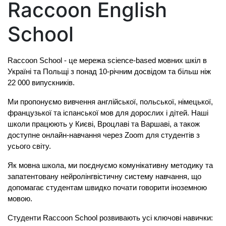
Raccoon English
School
Raccoon School - це мережа science-based мовних шкіл в 
Україні та Польщі з понад 10-річним досвідом та більш ніж 
22 000 випускників.
Ми пропонуємо вивчення англійської, польської, німецької, 
французької та іспанської мов для дорослих і дітей. Наші 
школи працюють у Києві, Вроцлаві та Варшаві, а також 
доступне онлайн-навчання через Zoom для студентів з 
усього світу.
Як мовна школа, ми поєднуємо комунікативну методику та 
запатентовану нейролінгвістичну систему навчання, що 
допомагає студентам швидко почати говорити іноземною 
мовою.
Cтуденти Raccoon School розвивають усі ключові навички: 