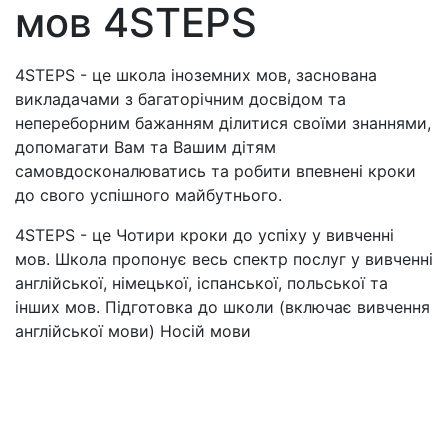
мов 4STEPS
4STEPS - це школа іноземних мов, заснована
викладачами з багаторічним досвідом та
непереборним бажанням ділитися своїми знаннями,
допомагати Вам та Вашим дітям
самовдосконалюватись та робити впевнені кроки
до свого успішного майбутнього.
4STEPS - це Чотири кроки до успіху у вивченні
мов. Школа пропонує весь спектр послуг у вивченні
англійської, німецької, іспанської, польської та
інших мов. Підготовка до школи (включає вивчення
англійської мови) Носій мови
Мені цікаво