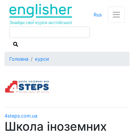
Rus
Головна
курси
4steps.com.ua
Школа іноземних