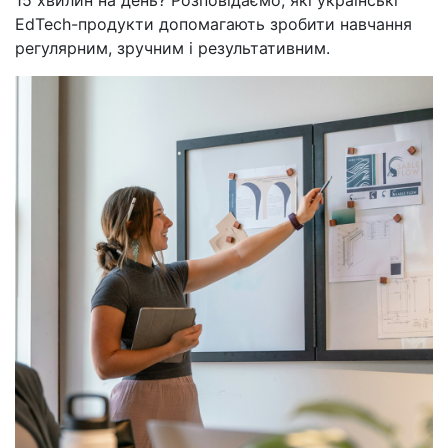
15 хвилин на день? Розповідаємо, які українські
EdTech-продукти допомагають зробити навчання
регулярним, зручним і результативним.