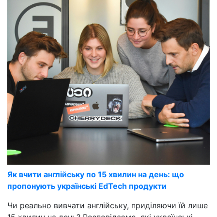
Як вчити англійську по 15 хвилин на день: що
пропонують українські EdTech продукти
Чи реально вивчати англійську, приділяючи їй лише