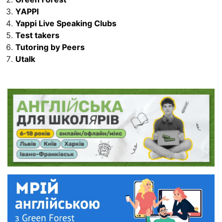
YAPPI
Yappi Live Speaking Clubs
Test takers
Tutoring by Peers
Utalk