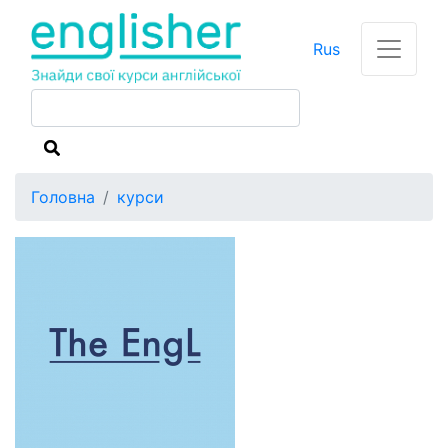
Rus
Головна
курси