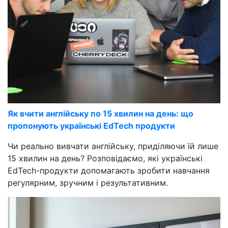
Як вчити англійську по 15 хвилин на день: що
пропонують українські EdTech продукти
Чи реально вивчати англійську, приділяючи їй лише
15 хвилин на день? Розповідаємо, які українські
EdTech-продукти допомагають зробити навчання
регулярним, зручним і результативним.