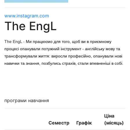
www.instagram.com
The EngL
The EngL -
Ми працюємо для того, щоб ви в приємному
процесі опанували потужний інструмент - англійську мову та
трансформували життя: виросли професійно, опанували нові
навички та знання, позбулись страхів, стали впевненіші в собі.
Мені цікаво
програми навчання
Ціна
Семестр
Графік
(місяць)