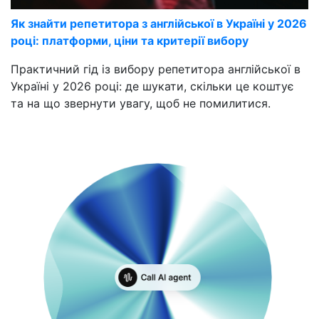
Як знайти репетитора з англійської в Україні у 2026
році: платформи, ціни та критерії вибору
Практичний гід із вибору репетитора англійської в
Україні у 2026 році: де шукати, скільки це коштує
та на що звернути увагу, щоб не помилитися.