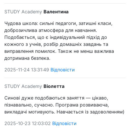
STUDY Academy
Валентина
Чудова школа: сильні педагоги, затишні класи,
доброзичлива атмосфера для навчання.
Подобається, що є індивідуальний підхід до
кожного з учнів, розбір домашніх завдань та
виправлення помилок. Також не менш важлива
дотримана безпека.
2025-11-24 13:31:49
Відповісти
STUDY Academy
Віолетта
Синові дуже подобаються заняття — цікаво,
пізнавально, сучасно. Програма розвиваюча,
викладачі мотивують. Навчається із задоволенням)
2025-10-23 12:03:02
Відповісти