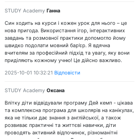
STUDY Academy
Ганна
Син ходить на курси і кожен урок для нього – це
нова пригода. Використання ігор, інтерактивних
завдань та розмовної практики допомогло йому
швидко подолати мовний бар’єр. Я вдячна
вчителям за професійний підхід та увагу, яку вони
приділяють кожному учню! Це дійсно важливо.
2025-10-01 10:32:21
Відповісти
STUDY Academy
Оксана
Влітку діти відвідували програму Дей кемп - цікава
та комплексна програма для школярів на канікулах,
яка не тільки дає знання з англійської, а також
розвиває практичні та життєві навички, діти
проводять активний відпочинок, різноманітні