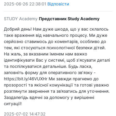
2025-06-26 22:38:01
Відповісти
STUDY Academy
Представник Study Academy
Добрий день! Нам дуже шкода, що у вас склалось
таке враження від навчального процесу. Ми дуже
серйозно ставимось до коментарів, особливо до
тем, які стосуються психологічної безпеки дітей.
На жаль, за вказаним іменем нам важко
ідентифікувати Вас у системі, щоб зʼясувати деталі
та поспілкуватися детальніше. Будь ласка,
заповніть форму для оперативного звʼязку -
https://bit.ly/46VUXHr Ми завжди прагнемо до
прозорості та якісної комунікації та готові уважно
розглянути звернення та зв’язатись для уточнення.
Заздалегідь вдячні за допомогу у вирішенні
ситуації!
2025-07-02 14:47:32