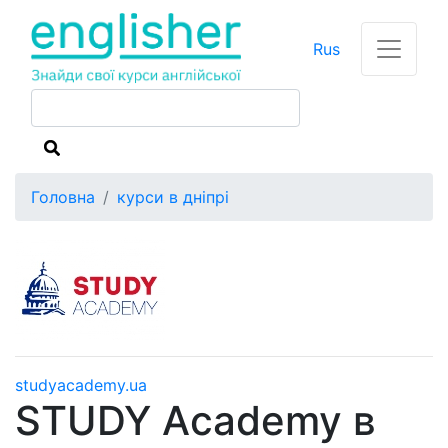
Rus
Головна
курси в дніпрі
studyacademy.ua
STUDY Academy в