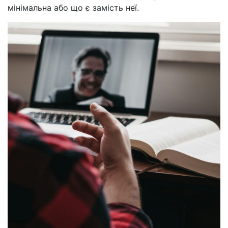
мінімальна або що є замість неї.