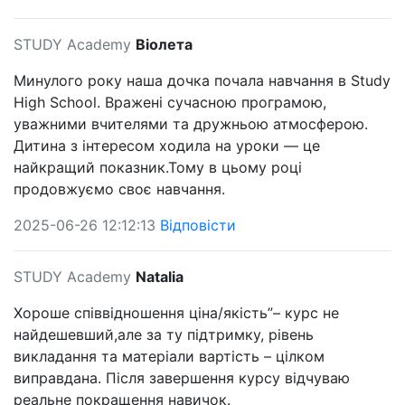
STUDY Academy
Віолета
Минулого року наша дочка почала навчання в Study
High School. Вражені сучасною програмою,
уважними вчителями та дружньою атмосферою.
Дитина з інтересом ходила на уроки — це
найкращий показник.Тому в цьому році
продовжуємо своє навчання.
2025-06-26 12:12:13
Відповісти
STUDY Academy
Natalia
Хороше співвідношення ціна/якість”– курс не
найдешевший,але за ту підтримку, рівень
викладання та матеріали вартість – цілком
виправдана. Після завершення курсу відчуваю
реальне покращення навичок.