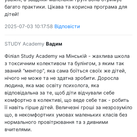
багато практики. Цікава та корисна програма для
дітей!
2025-07-03 10:17:58
Відповісти
STUDY Academy
Вадим
Філіал Study Academy на Мінській - жахлива школа
з токсичним колективом та булінгом, з яким так
званий "ментор", яка сама боїться своїх же дітей,
нічого не може та не здатна зробити. Доросла
людина, яка має освіту психолога, яка
відповідальна за те, щоб діти відчували себе
комфортно в колективі, що веде себе так - робить
її навіть гірше дітей. Величезні гроші за незрозуміло
що, в некомфортних умовах маленьких класів без
нормального провітрювання та з дивними
вчителями.