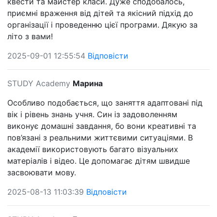
квести та майстер класи. Дуже сподобалось,
приємні враження від дітей та якісний підхід до
організації і проведенню цієї програми. Дякую за
літо з вами!
2025-09-01 12:55:54
Відповісти
STUDY Academy
Марина
Особливо подобається, що заняття адаптовані під
вік і рівень знань учня. Син із задоволенням
виконує домашні завдання, бо вони креативні та
пов’язані з реальними життєвими ситуаціями. В
академії використовують багато візуальних
матеріалів і відео. Це допомагає дітям швидше
засвоювати мову.
2025-08-13 11:03:39
Відповісти