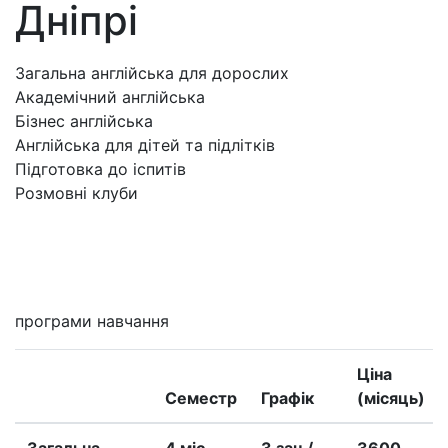
Дніпрі
Загальна англійська для дорослих
Академічний англійська
Бізнес англійська
Англійська для дітей та підлітків
Підготовка до іспитів
Розмовні клуби
Мені цікаво
програми навчання
Ціна
Семестр
Графік
(місяць)