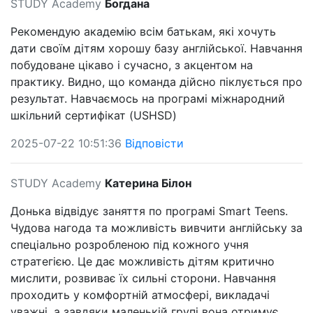
STUDY Academy
Богдана
Рекомендую академію всім батькам, які хочуть
дати своїм дітям хорошу базу англійської. Навчання
побудоване цікаво і сучасно, з акцентом на
практику. Видно, що команда дійсно піклується про
результат. Навчаємось на програмі міжнародний
шкільний сертифікат (USHSD)
2025-07-22 10:51:36
Відповісти
STUDY Academy
Катерина Білон
Донька відвідує заняття по програмі Smart Teens.
Чудова нагода та можливість вивчити англійську за
спеціально розробленою під кожного учня
стратегією. Це дає можливість дітям критично
мислити, розвиває їх сильні сторони. Навчання
проходить у комфортній атмосфері, викладачі
уважні, а завдяки маленькій групі вона отримує