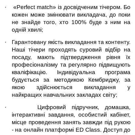
·
«Perfect match» із досвідченим тічером. Бо 
кожен може змінювати викладача, до поки 
не знайде того, хто 100% буде з ним на 
одній хвилі;
·
Гарантовану якість викладання та контенту. 
Наші тічери проходять суровий відбір на 
посаду, мають підтвердження рівня їх 
професіоналізму та регулярно підвищують 
кваліфікацію. Індивідуальна програма 
будується за методикою Кембриджу, за 
якою здійснюється викладання у 
найкращих навчальних закладах світу;
·
Цифровий підручник, домашка, 
інтерактивні завдання, особистий кабінет, 
місце проведення занять завжди під рукою 
- на онлайн платформі ED Class. Доступ до 