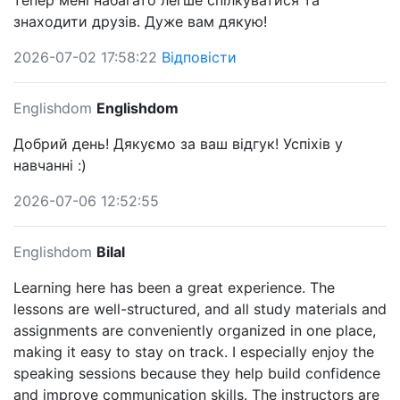
тепер мені набагато легше спілкуватися та
знаходити друзів. Дуже вам дякую!
2026-07-02 17:58:22
Відповісти
Englishdom
Englishdom
Добрий день! Дякуємо за ваш відгук! Успіхів у
навчанні :)
2026-07-06 12:52:55
Englishdom
Bilal
Learning here has been a great experience. The
lessons are well-structured, and all study materials and
assignments are conveniently organized in one place,
making it easy to stay on track. I especially enjoy the
speaking sessions because they help build confidence
and improve communication skills. The instructors are