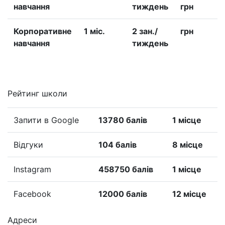
навчання
тиждень
грн
Корпоративне
1 міс.
2 зан./
грн
навчання
тиждень
Рейтинг школи
Запити в Google
13780 балів
1 місце
Відгуки
104 балів
8 місце
Instagram
458750 балів
1 місце
Facebook
12000 балів
12 місце
Адреси