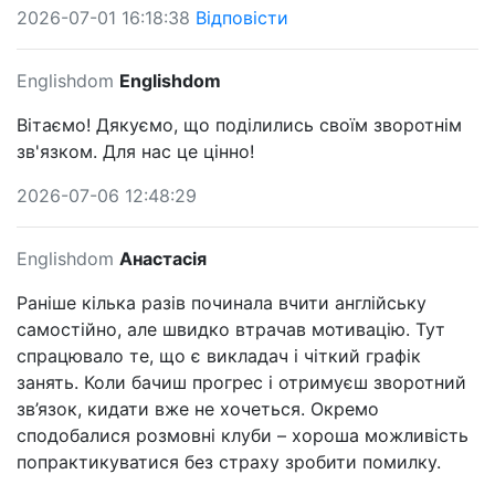
2026-07-01 16:18:38
Відповісти
Englishdom
Englishdom
Вітаємо! Дякуємо, що поділились своїм зворотнім
зв'язком. Для нас це цінно!
2026-07-06 12:48:29
Englishdom
Анастасія
Раніше кілька разів починала вчити англійську
самостійно, але швидко втрачав мотивацію. Тут
спрацювало те, що є викладач і чіткий графік
занять. Коли бачиш прогрес і отримуєш зворотний
зв’язок, кидати вже не хочеться. Окремо
сподобалися розмовні клуби – хороша можливість
попрактикуватися без страху зробити помилку.