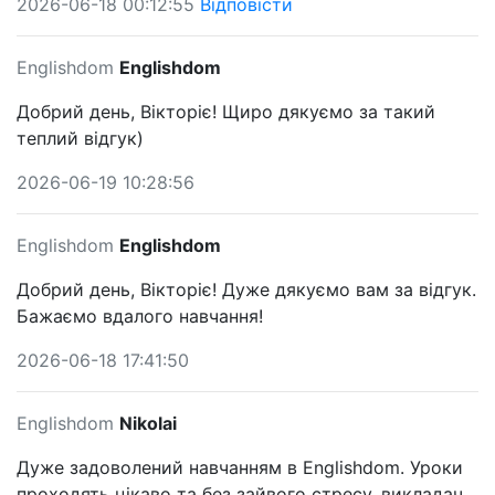
2026-06-18 00:12:55
Відповісти
Englishdom
Englishdom
Добрий день, Вікторіє! Щиро дякуємо за такий
теплий відгук)
2026-06-19 10:28:56
Englishdom
Englishdom
Добрий день, Вікторіє! Дуже дякуємо вам за відгук.
Бажаємо вдалого навчання!
2026-06-18 17:41:50
Englishdom
Nikolai
Дуже задоволений навчанням в Englishdom. Уроки
проходять цікаво та без зайвого стресу, викладач