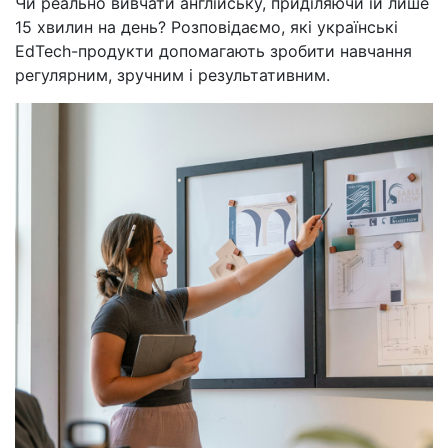
Чи реально вивчати англійську, приділяючи їй лише
15 хвилин на день? Розповідаємо, які українські
EdTech-продукти допомагають зробити навчання
регулярним, зручним і результативним.