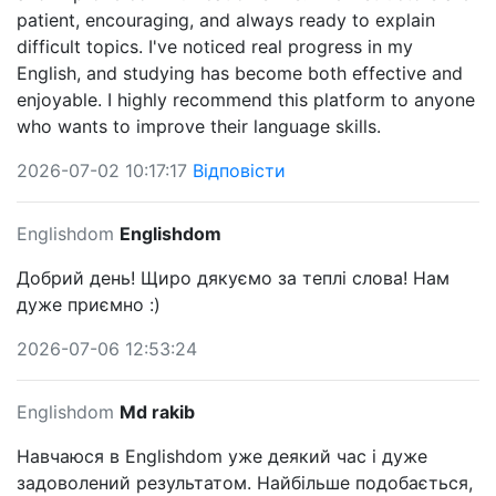
patient, encouraging, and always ready to explain
difficult topics. I've noticed real progress in my
English, and studying has become both effective and
enjoyable. I highly recommend this platform to anyone
who wants to improve their language skills.
2026-07-02 10:17:17
Відповісти
Englishdom
Englishdom
Добрий день! Щиро дякуємо за теплі слова! Нам
дуже приємно :)
2026-07-06 12:53:24
Englishdom
Md rakib
Навчаюся в Englishdom уже деякий час і дуже
задоволений результатом. Найбільше подобається,