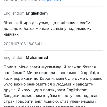
Englishdom
Englishdom
Вітання! Щиро дякуємо, що поділилися своїм
досвідом. Бажаємо вам успіхів у подальшому
навчанні!
2026-07-08 18:08:41
Englishdom
Muhammad
Привіт! Мене звати Мухаммад. Я завжди боявся
англійської. Ми не виросли в англомовній країні, а
коли переїхали до Європи, мені було дуже страшно.
Було важко знайомитися з людьми й заводити
друзів. Я хочу щиро подякувати Englishdom.
Завдяки розмовним клубам я поступово подолав
страх говорити англійською, став упевненішим і