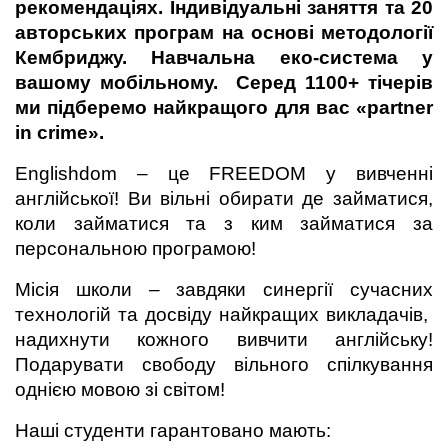
рекомендаціях. Індивідуальні заняття та 20 
авторських програм на основі методології 
Кембриджу. Навчальна еко-система у 
вашому мобільному.  Серед 1100+ тічерів 
ми підберемо найкращого для вас «partner 
in crime».
Englishdom – це FREEDOM у вивченні 
англійської! Ви вільні обирати де займатися, 
коли займатися та з ким займатися за 
персональною програмою!
Місія школи – завдяки синергії сучасних 
технологій та досвіду найкращих викладачів,  
надихнути кожного вивчити англійську! 
Подарувати свободу вільного спілкування 
однією мовою зі світом!
Наші студенти гарантовано мають: