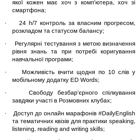
якої кожен має хоч з комп’ютера, хоч зі 
смартфона;
·
24 h/7 контроль за власним прогресом, 
розкладом та статусом балансу;
·
Регулярні тестування з метою визначення 
рівня знань та при потребі коригування 
навчальної програми;
·
Можливість вчити щодня по 10 слів у 
мобільному додатку ED Words;
·
Свободу безбар'єрного спілкування 
завдяки участі в Розмовних клубах;
·
Доступ до онлайн марафонів #DailyEnglish 
та тематичних квізів для практики speaking, 
listening, reading and writing skills;