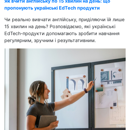
Як вчити англійську по 15 хвилин на день: що
пропонують українські EdTech продукти
Чи реально вивчати англійську, приділяючи їй лише
15 хвилин на день? Розповідаємо, які українські
EdTech-продукти допомагають зробити навчання
регулярним, зручним і результативним.