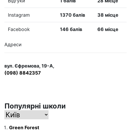
Відгуки
1 балів
28 місце
Instagram
1370 балів
38 місце
Facebook
146 балів
66 місце
Адреси
вул. Єфремова, 19-А,
(098) 8842357
Популярні школи
Green Forest