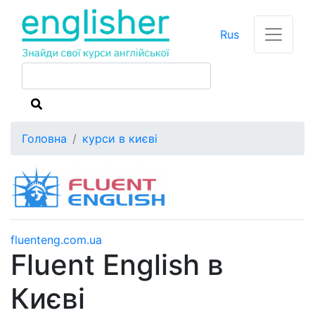
Rus
Головна
курси в києві
fluenteng.com.ua
Fluent English в
Києві