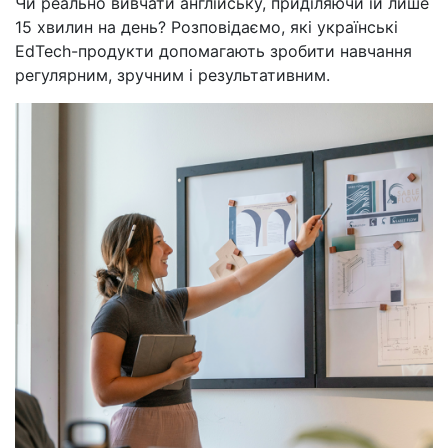
Чи реально вивчати англійську, приділяючи їй лише
15 хвилин на день? Розповідаємо, які українські
EdTech-продукти допомагають зробити навчання
регулярним, зручним і результативним.