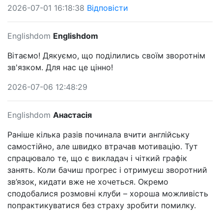
2026-07-01 16:18:38
Відповісти
Englishdom
Englishdom
Вітаємо! Дякуємо, що поділились своїм зворотнім
зв'язком. Для нас це цінно!
2026-07-06 12:48:29
Englishdom
Анастасія
Раніше кілька разів починала вчити англійську
самостійно, але швидко втрачав мотивацію. Тут
спрацювало те, що є викладач і чіткий графік
занять. Коли бачиш прогрес і отримуєш зворотний
зв’язок, кидати вже не хочеться. Окремо
сподобалися розмовні клуби – хороша можливість
попрактикуватися без страху зробити помилку.