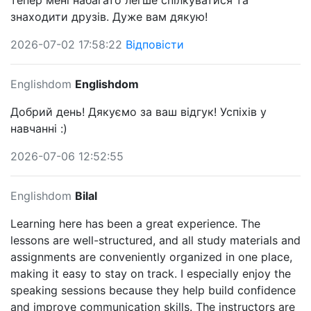
тепер мені набагато легше спілкуватися та
знаходити друзів. Дуже вам дякую!
2026-07-02 17:58:22
Відповісти
Englishdom
Englishdom
Добрий день! Дякуємо за ваш відгук! Успіхів у
навчанні :)
2026-07-06 12:52:55
Englishdom
Bilal
Learning here has been a great experience. The
lessons are well-structured, and all study materials and
assignments are conveniently organized in one place,
making it easy to stay on track. I especially enjoy the
speaking sessions because they help build confidence
and improve communication skills. The instructors are