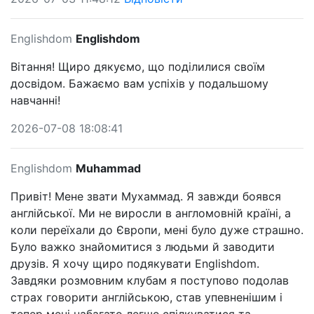
Englishdom
Englishdom
Вітання! Щиро дякуємо, що поділилися своїм
досвідом. Бажаємо вам успіхів у подальшому
навчанні!
2026-07-08 18:08:41
Englishdom
Muhammad
Привіт! Мене звати Мухаммад. Я завжди боявся
англійської. Ми не виросли в англомовній країні, а
коли переїхали до Європи, мені було дуже страшно.
Було важко знайомитися з людьми й заводити
друзів. Я хочу щиро подякувати Englishdom.
Завдяки розмовним клубам я поступово подолав
страх говорити англійською, став упевненішим і