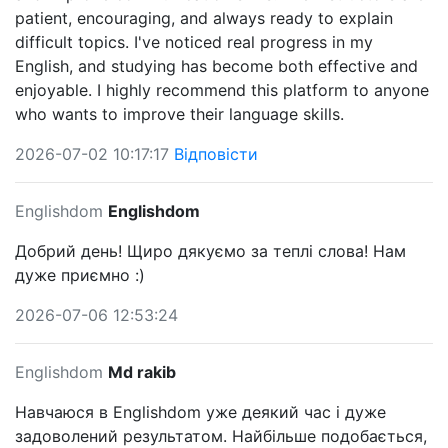
patient, encouraging, and always ready to explain
difficult topics. I've noticed real progress in my
English, and studying has become both effective and
enjoyable. I highly recommend this platform to anyone
who wants to improve their language skills.
2026-07-02 10:17:17
Відповісти
Englishdom
Englishdom
Добрий день! Щиро дякуємо за теплі слова! Нам
дуже приємно :)
2026-07-06 12:53:24
Englishdom
Md rakib
Навчаюся в Englishdom уже деякий час і дуже
задоволений результатом. Найбільше подобається,