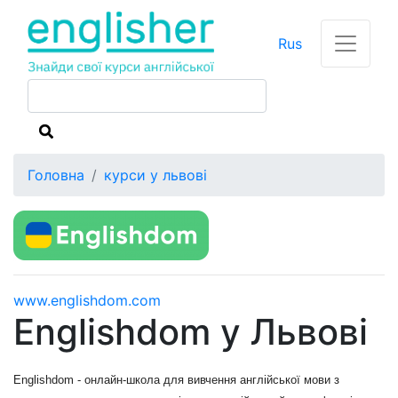
Rus
Головна
курси у львові
www.englishdom.com
Englishdom у Львові
Englishdom - онлайн-школа для вивчення англійської мови з