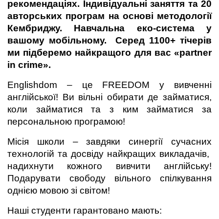
рекомендаціях. Індивідуальні заняття та 20 
авторських програм на основі методології 
Кембриджу. Навчальна еко-система у 
вашому мобільному.  Серед 1100+ тічерів 
ми підберемо найкращого для вас «partner 
in crime».
Englishdom – це FREEDOM у вивченні 
англійської! Ви вільні обирати де займатися, 
коли займатися та з ким займатися за 
персональною програмою!
Місія школи – завдяки синергії сучасних 
технологій та досвіду найкращих викладачів,  
надихнути кожного вивчити англійську! 
Подарувати свободу вільного спілкування 
однією мовою зі світом!
Наші студенти гарантовано мають: