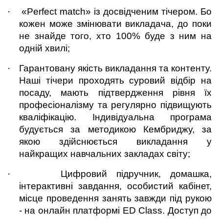
·
«Perfect match» із досвідченим тічером. Бо 
кожен може змінювати викладача, до поки 
не знайде того, хто 100% буде з ним на 
одній хвилі;
·
Гарантовану якість викладання та контенту. 
Наші тічери проходять суровий відбір на 
посаду, мають підтвердження рівня їх 
професіоналізму та регулярно підвищують 
кваліфікацію. Індивідуальна програма 
будується за методикою Кембриджу, за 
якою здійснюється викладання у 
найкращих навчальних закладах світу;
·
Цифровий підручник, домашка, 
інтерактивні завдання, особистий кабінет, 
місце проведення занять завжди під рукою 
- на онлайн платформі ED Class. Доступ до 