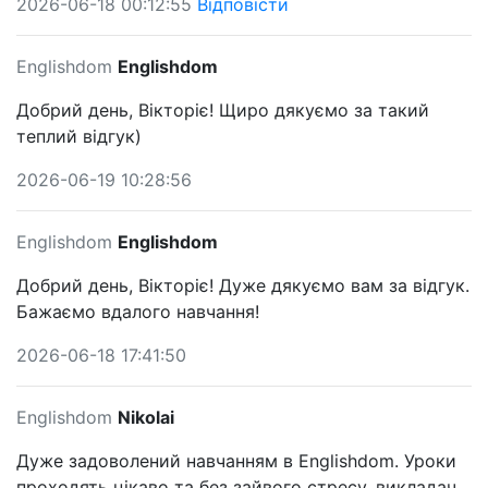
2026-06-18 00:12:55
Відповісти
Englishdom
Englishdom
Добрий день, Вікторіє! Щиро дякуємо за такий
теплий відгук)
2026-06-19 10:28:56
Englishdom
Englishdom
Добрий день, Вікторіє! Дуже дякуємо вам за відгук.
Бажаємо вдалого навчання!
2026-06-18 17:41:50
Englishdom
Nikolai
Дуже задоволений навчанням в Englishdom. Уроки
проходять цікаво та без зайвого стресу, викладач