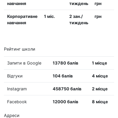
навчання
тиждень
грн
Корпоративне
1 міс.
2 зан./
грн
навчання
тиждень
Рейтинг школи
Запити в Google
13780 балів
1 місце
Відгуки
104 балів
4 місце
Instagram
458750 балів
2 місце
Facebook
12000 балів
8 місце
Адреси