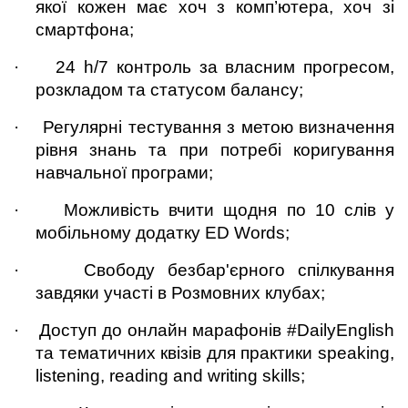
якої кожен має хоч з комп’ютера, хоч зі 
смартфона;
·
24 h/7 контроль за власним прогресом, 
розкладом та статусом балансу;
·
Регулярні тестування з метою визначення 
рівня знань та при потребі коригування 
навчальної програми;
·
Можливість вчити щодня по 10 слів у 
мобільному додатку ED Words;
·
Свободу безбар'єрного спілкування 
завдяки участі в Розмовних клубах;
·
Доступ до онлайн марафонів #DailyEnglish 
та тематичних квізів для практики speaking, 
listening, reading and writing skills;