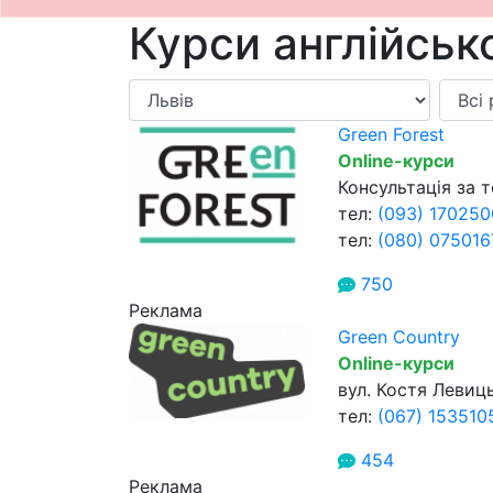
Курси англійсько
Green Forest
Online-курси
Консультація за 
тел:
(093) 170250
тел:
(080) 075016
750
Реклама
Green Country
Online-курси
вул. Костя Левиць
тел:
(067) 153510
454
Реклама