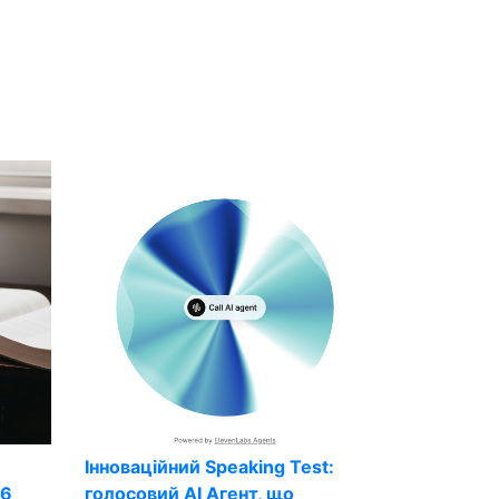
Інноваційний Speaking Test:
26
голосовий AI Агент, що