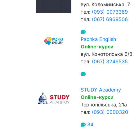
вул. Коломийська, 7
тел:
(093) 0073369
тел:
(067) 6969506
Pachka English
Online-курси
вул. Конотопська 6/8
тел:
(067) 3246535
STUDY Academy
Online-курси
Тернопільська, 21а
тел:
(093) 0000320
34