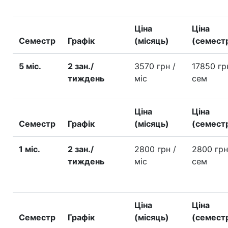
Ціна
Ціна
Семестр
Графік
(місяць)
(семест
5 міс.
2 зан./
3570 грн
/
17850 г
тиждень
міс
сем
Ціна
Ціна
Семестр
Графік
(місяць)
(семест
1 міс.
2 зан./
2800 грн
/
2800 гр
тиждень
міс
сем
Ціна
Ціна
Семестр
Графік
(місяць)
(семест