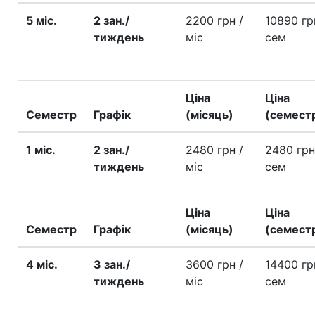
5 міс.
2 зан./
2200 грн
/
10890 г
тиждень
міс
сем
Ціна
Ціна
Семестр
Графік
(місяць)
(семест
1 міс.
2 зан./
2480 грн
/
2480 гр
тиждень
міс
сем
Ціна
Ціна
Семестр
Графік
(місяць)
(семест
4 міс.
3 зан./
3600 грн
/
14400 г
тиждень
міс
сем