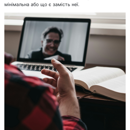
мінімальна або що є замість неї.