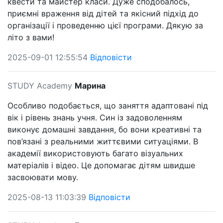
квести та майстер класи. Дуже сподобалось,
приємні враження від дітей та якісний підхід до
організації і проведенню цієї програми. Дякую за
літо з вами!
2025-09-01 12:55:54
Відповісти
STUDY Academy
Марина
Особливо подобається, що заняття адаптовані під
вік і рівень знань учня. Син із задоволенням
виконує домашні завдання, бо вони креативні та
пов’язані з реальними життєвими ситуаціями. В
академії використовують багато візуальних
матеріалів і відео. Це допомагає дітям швидше
засвоювати мову.
2025-08-13 11:03:39
Відповісти