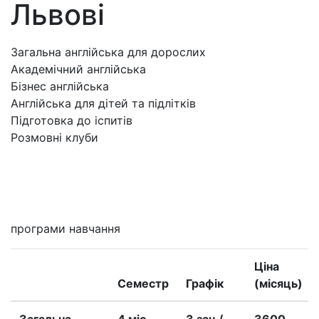
Львові
Загальна англійська для дорослих
Академічний англійська
Бізнес англійська
Англійська для дітей та підлітків
Підготовка до іспитів
Розмовні клуби
Мені цікаво
програми навчання
Ціна
Семестр
Графік
(місяць)