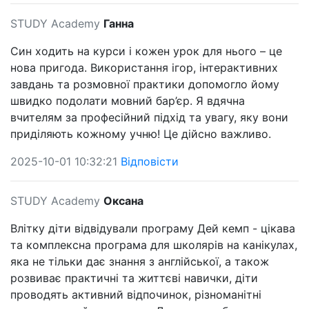
STUDY Academy
Ганна
Син ходить на курси і кожен урок для нього – це
нова пригода. Використання ігор, інтерактивних
завдань та розмовної практики допомогло йому
швидко подолати мовний бар’єр. Я вдячна
вчителям за професійний підхід та увагу, яку вони
приділяють кожному учню! Це дійсно важливо.
2025-10-01 10:32:21
Відповісти
STUDY Academy
Оксана
Влітку діти відвідували програму Дей кемп - цікава
та комплексна програма для школярів на канікулах,
яка не тільки дає знання з англійської, а також
розвиває практичні та життєві навички, діти
проводять активний відпочинок, різноманітні