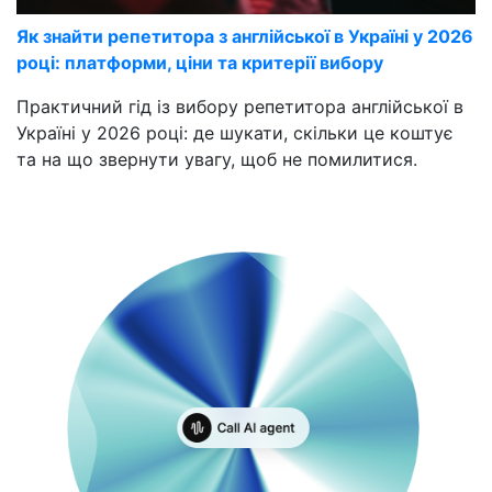
Як знайти репетитора з англійської в Україні у 2026
році: платформи, ціни та критерії вибору
Практичний гід із вибору репетитора англійської в
Україні у 2026 році: де шукати, скільки це коштує
та на що звернути увагу, щоб не помилитися.