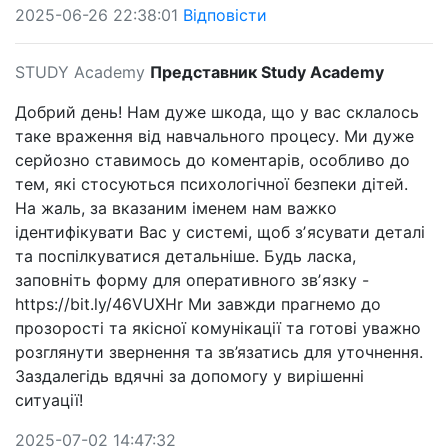
2025-06-26 22:38:01
Відповісти
STUDY Academy
Представник Study Academy
Добрий день! Нам дуже шкода, що у вас склалось
таке враження від навчального процесу. Ми дуже
серйозно ставимось до коментарів, особливо до
тем, які стосуються психологічної безпеки дітей.
На жаль, за вказаним іменем нам важко
ідентифікувати Вас у системі, щоб зʼясувати деталі
та поспілкуватися детальніше. Будь ласка,
заповніть форму для оперативного звʼязку -
https://bit.ly/46VUXHr Ми завжди прагнемо до
прозорості та якісної комунікації та готові уважно
розглянути звернення та зв’язатись для уточнення.
Заздалегідь вдячні за допомогу у вирішенні
ситуації!
2025-07-02 14:47:32