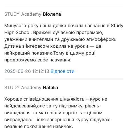
STUDY Academy
Віолета
Минулого року наша дочка почала навчання в Study
High School. Вражені сучасною програмою,
уважними вчителями та дружньою атмосферою.
Дитина з інтересом ходила на уроки — це
найкращий показник.Тому в цьому році
продовжуємо своє навчання.
2025-06-26 12:12:13
Відповісти
STUDY Academy
Natalia
Хороше співвідношення ціна/якість”– курс не
найдешевший,але за ту підтримку, рівень
викладання та матеріали вартість – цілком
виправдана. Після завершення курсу відчуваю
реальне покращення навичок.