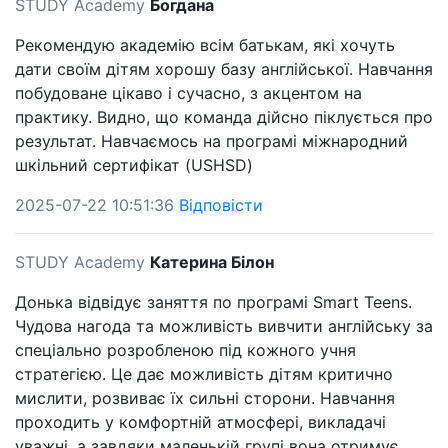
STUDY Academy
Богдана
Рекомендую академію всім батькам, які хочуть
дати своїм дітям хорошу базу англійської. Навчання
побудоване цікаво і сучасно, з акцентом на
практику. Видно, що команда дійсно піклується про
результат. Навчаємось на програмі міжнародний
шкільний сертифікат (USHSD)
2025-07-22 10:51:36
Відповісти
STUDY Academy
Катерина Білон
Донька відвідує заняття по програмі Smart Teens.
Чудова нагода та можливість вивчити англійську за
спеціально розробленою під кожного учня
стратегією. Це дає можливість дітям критично
мислити, розвиває їх сильні сторони. Навчання
проходить у комфортній атмосфері, викладачі
уважні, а завдяки маленькій групі вона отримує