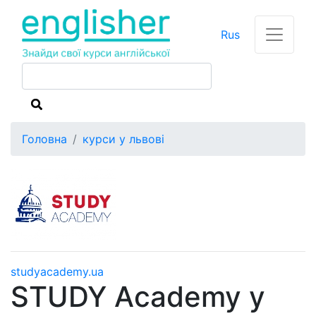
Rus
Головна
курси у львові
studyacademy.ua
STUDY Academy у