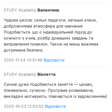
STUDY Academy
Валентина
Чудова школа: сильні педагоги, затишні класи,
доброзичлива атмосфера для навчання.
Подобається, що є індивідуальний підхід до
кожного з учнів, розбір домашніх завдань та
виправлення помилок. Також не менш важлива
дотримана безпека.
2025-11-24 13:31:49
Відповісти
STUDY Academy
Віолетта
Синові дуже подобаються заняття — цікаво,
пізнавально, сучасно. Програма розвиваюча,
викладачі мотивують. Навчається із задоволенням)
2025-10-23 12:03:02
Відповісти