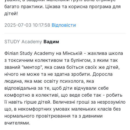
багато практики. Цікава та корисна програма для
дітей!
2025-07-03 10:17:58
Відповісти
STUDY Academy
Вадим
Філіал Study Academy на Мінській - жахлива школа
з токсичним колективом та булінгом, з яким так
званий "ментор", яка сама боїться своїх же дітей,
нічого не може та не здатна зробити. Доросла
людина, яка має освіту психолога, яка
відповідальна за те, щоб діти відчували себе
комфортно в колективі, що веде себе так - робить
її навіть гірше дітей. Величезні гроші за незрозуміло
що, в некомфортних умовах маленьких класів без
нормального провітрювання та з дивними
вчителями.