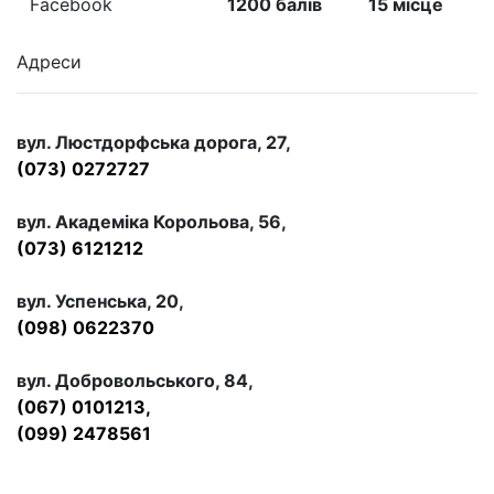
Facebook
1200 балів
15 місце
Адреси
вул. Люстдорфська дорога, 27,
(073) 0272727
вул. Академіка Корольова, 56,
(073) 6121212
вул. Успенська, 20,
(098) 0622370
вул. Добровольського, 84,
(067) 0101213,
(099) 2478561