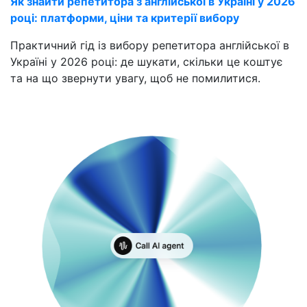
Як знайти репетитора з англійської в Україні у 2026
році: платформи, ціни та критерії вибору
Практичний гід із вибору репетитора англійської в
Україні у 2026 році: де шукати, скільки це коштує
та на що звернути увагу, щоб не помилитися.