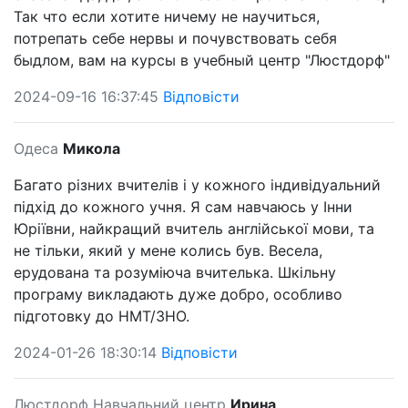
Так что если хотите ничему не научиться,
потрепать себе нервы и почувствовать себя
быдлом, вам на курсы в учебный центр "Люстдорф"
2024-09-16 16:37:45
Відповісти
Одеса
Микола
Багато різних вчителів і у кожного індивідуальний
підхід до кожного учня. Я сам навчаюсь у Інни
Юріївни, найкращий вчитель англійської мови, та
не тільки, який у мене колись був. Весела,
ерудована та розуміюча вчителька. Шкільну
програму викладають дуже добро, особливо
підготовку до НМТ/ЗНО.
2024-01-26 18:30:14
Відповісти
Люстдорф Навчальний центр
Ирина