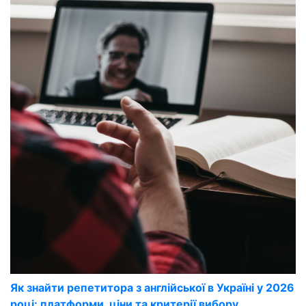
Як знайти репетитора з англійської в Україні у 2026
році: платформи, ціни та критерії вибору