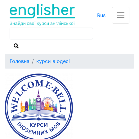
Rus
Головна
курси в одесі