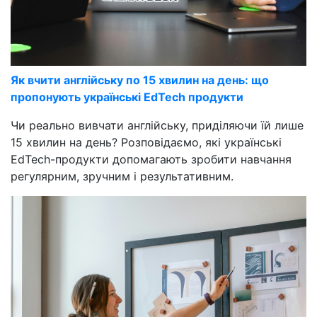
Як вчити англійську по 15 хвилин на день: що
пропонують українські EdTech продукти
Чи реально вивчати англійську, приділяючи їй лише
15 хвилин на день? Розповідаємо, які українські
EdTech-продукти допомагають зробити навчання
регулярним, зручним і результативним.