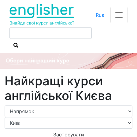
Rus
Найкращі курси
англійської Києва
Застосувати