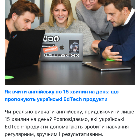
Як вчити англійську по 15 хвилин на день: що
пропонують українські EdTech продукти
Чи реально вивчати англійську, приділяючи їй лише
15 хвилин на день? Розповідаємо, які українські
EdTech-продукти допомагають зробити навчання
регулярним, зручним і результативним.