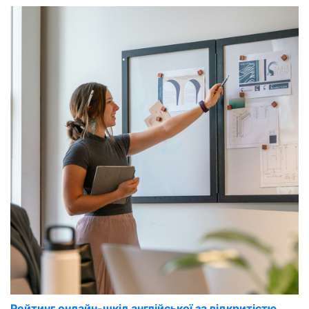
Рейтинг онлайн-шкіл англійської за відкритістю