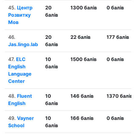
45.
Центр
20
1300 балів
0 балів
Розвитку
балів
Мов
46.
20
22 балів
177 балів
Jas.lingo.lab
балів
47.
ELC
10
1500 балів
0 балів
English
балів
Language
Center
48.
Fluent
10
146 балів
1370 балів
English
балів
49.
Vayner
10
166 балів
0 балів
School
балів