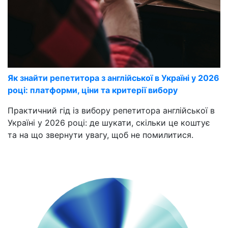
Як знайти репетитора з англійської в Україні у 2026
році: платформи, ціни та критерії вибору
Практичний гід із вибору репетитора англійської в
Україні у 2026 році: де шукати, скільки це коштує
та на що звернути увагу, щоб не помилитися.