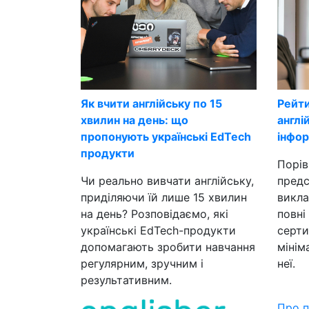
Як вчити англійську по 15
Рейти
хвилин на день: що
англі
пропонують українські EdTech
інфор
продукти
Порів
Чи реально вивчати англійську,
предс
приділяючи їй лише 15 хвилин
викла
на день? Розповідаємо, які
повні
українські EdTech-продукти
серти
допомагають зробити навчання
мінім
регулярним, зручним і
неї.
результативним.
Про 