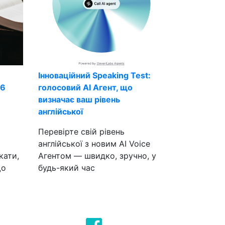
Інноваційний Speaking Test:
26
голосовий AI Агент, що
визначає ваш рівень
англійської
Перевірте свій рівень
англійської з новим AI Voice
кати,
Агентом — швидко, зручно, у
що
будь-який час