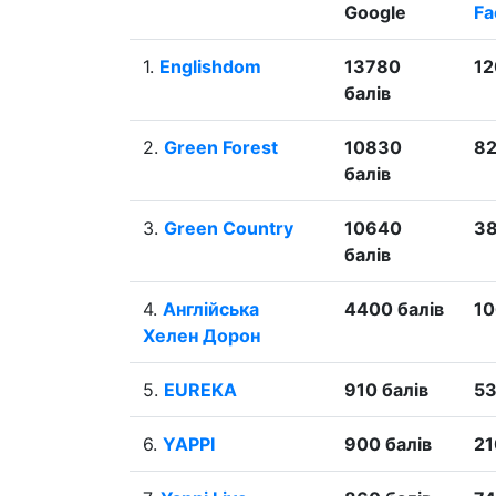
Google
Fa
1.
Englishdom
13780
12
балів
2.
Green Forest
10830
82
балів
3.
Green Country
10640
38
балів
4.
Англійська
4400 балів
10
Хелен Дорон
5.
EUREKA
910 балів
53
6.
YAPPI
900 балів
21