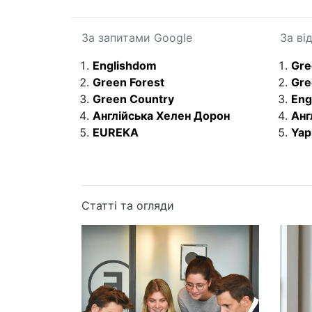
За запитами Google
За ві
Englishdom
Gre
Green Forest
Gre
Green Country
Eng
Англійська Хелен Дорон
Анг
EUREKA
Yap
Статті та огляди