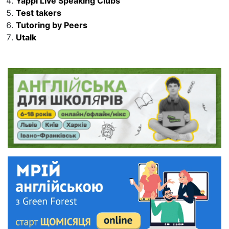
Yappi Live Speaking Clubs
Test takers
Tutoring by Peers
Utalk