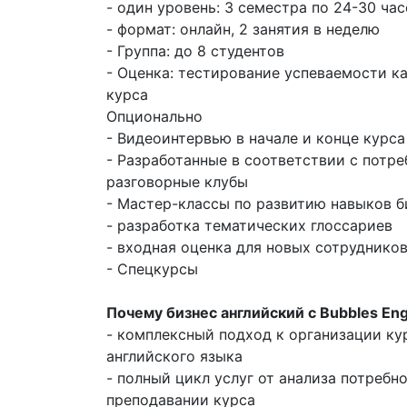
- один уровень: 3 семестра по 24-30 ча
- формат: онлайн, 2 занятия в неделю
- Группа: до 8 студентов
- Оценка: тестирование успеваемости к
курса
Опционально
- Видеоинтервью в начале и конце курса
- Разработанные в соответствии с потр
разговорные клубы
- Мастер-классы по развитию навыков 
- разработка тематических глоссариев
- входная оценка для новых сотруднико
- Спецкурсы
Почему бизнес английский с Bubbles Eng
- комплексный подход к организации ку
английского языка
- полный цикл услуг от анализа потребн
преподавании курса