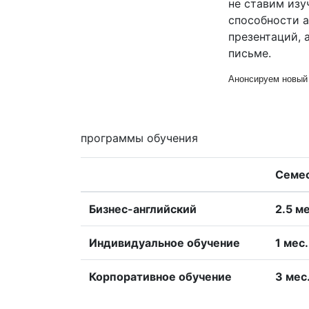
не ставим изу
способности а
презентаций, 
письме.
Анонсируем новый 
программы обучения
Семе
Бизнес-английский
2.5 ме
Индивидуальное обучение
1 меc.
Корпоративное обучение
3 меc