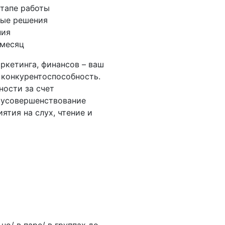
этапе работы
ные решения
ния
 месяц
ркетинга, финансов – ваш
 конкурентоспособность.
ности за счет
а усовершенствование
ятия на слух, чтение и