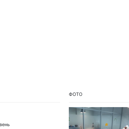
ФОТО
вень