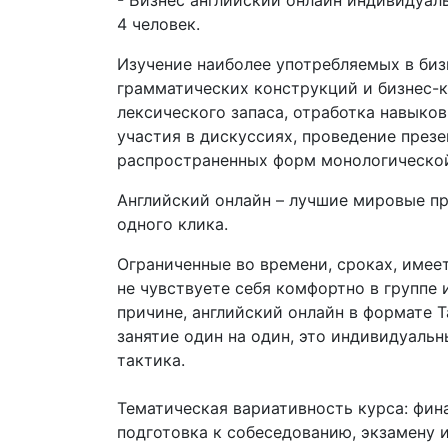
- Бизнес английский онлайн индивидуаль
4 человек.
Изучение наиболее употребляемых в биз
грамматических конструкций и бизнес-к
лексического запаса, отработка навыков
участия в дискуссиях, проведение презе
распространенных форм монологической
Английский онлайн – лучшие мировые п
одного клика.
Ограниченные во времени, сроках, имее
не чувствуете себя комфортно в группе 
причине, английский онлайн в формате Ta
занятие один на один, это индивидуальн
тактика.
Тематическая вариативность курса: фина
подготовка к собеседованию, экзамену и