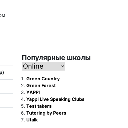
м
ном
Популярные школы
р)
Green Country
Green Forest
YAPPI
Yappi Live Speaking Clubs
Test takers
Tutoring by Peers
Utalk