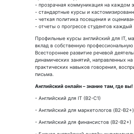
- прозрачная коммуникация на каждом 
- стандартные курсы и кастомизирован
- четкая политика посещения и оценива
- отчеты о прогрессе студентов каждый
Профильные курсы английский для IT, ма
вклад в собственную профессиональную
Всестороннее развитие речевой деятель
динамических занятий, направленных н
практических навыков говорения, воспри
письма.
Английский онлайн – знание там, где вы!
- Английский для IT (B2-C1)
- Английский для маркетологов (B2-B2+)
- Английский для финансистов (B2-В2+)