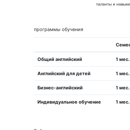
таланты и навыки
программы обучения
Семе
Общий английский
1 меc.
Английский для детей
1 меc.
Бизнес-английский
1 меc.
Индивидуальное обучение
1 меc.