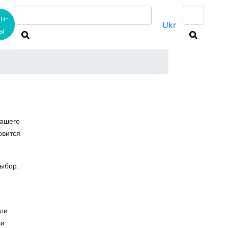
н-
Ukr
ы
Мне интересны
нашего
овится
выбор.
или
ши