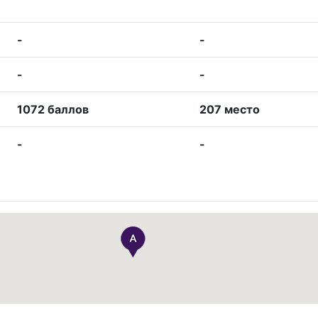
-
-
-
-
1072 баллов
207 место
-
-