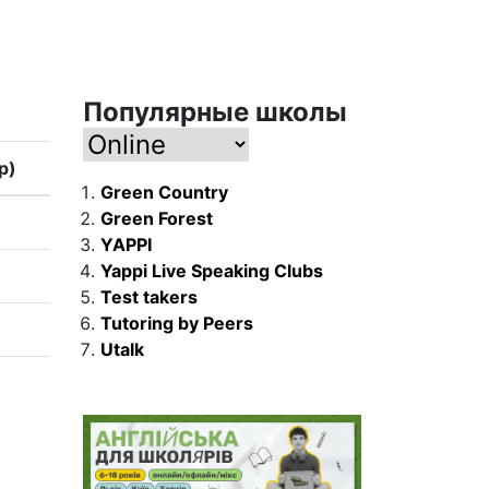
Популярные школы
р)
Green Country
Green Forest
YAPPI
Yappi Live Speaking Clubs
Test takers
Tutoring by Peers
Utalk