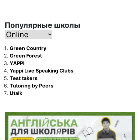
Популярные школы
Green Country
Green Forest
YAPPI
Yappi Live Speaking Clubs
Test takers
Tutoring by Peers
Utalk