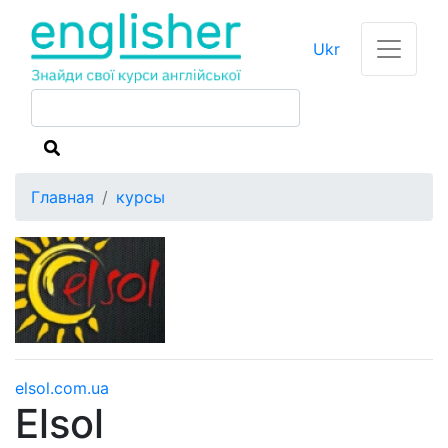
Ukr
Главная
курсы
elsol.com.ua
Elsol