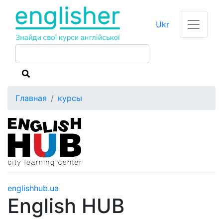
Ukr
Главная
курсы
englishhub.ua
English HUB