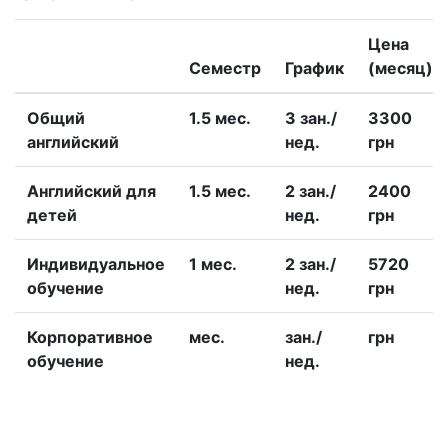
Цена
Семестр
График
(месяц)
Общий
1.5 меc.
3 зан./
3300
английский
нед.
грн
Английский для
1.5 меc.
2 зан./
2400
детей
нед.
грн
Индивидуальное
1 меc.
2 зан./
5720
обучение
нед.
грн
Корпоративное
меc.
зан./
грн
обучение
нед.