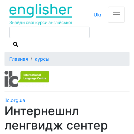
Ukr
Главная
курсы
ilc.org.ua
Интернешнл
ленгвидж сентер