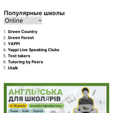
Популярные школы
Green Country
Green Forest
YAPPI
Yappi Live Speaking Clubs
Test takers
Tutoring by Peers
Utalk