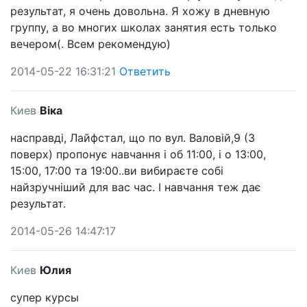
результат, я очень довольна. Я хожу в дневную
группу, а во многих школах занятия есть только
вечером(. Всем рекомендую)
2014-05-22 16:31:21
Ответить
Киев
Віка
насправді, Лайфстал, що по вул. Валовій,9 (3
поверх) пропонує навчання і об 11:00, і о 13:00,
15:00, 17:00 та 19:00..ви вибираєте собі
найзручніший для вас час. І навчання теж дає
результат.
2014-05-26 14:47:17
Киев
Юлия
супер курсы