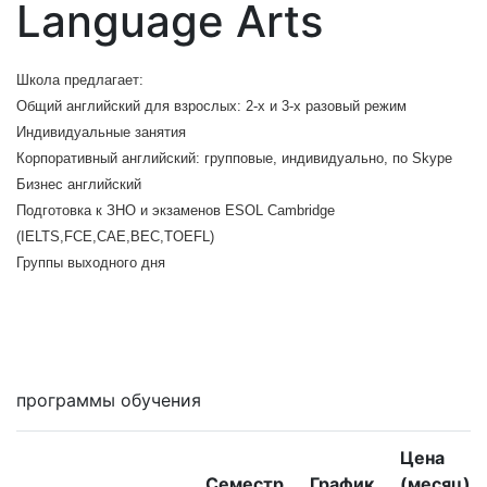
Language Arts
Школа предлагает:
Общий английский для взрослых: 2-х и 3-х разовый режим
Индивидуальные занятия
Корпоративный английский: групповые, индивидуально, по Skype
Бизнес английский
Подготовка к ЗНО и экзаменов ESOL Cambridge
(IELTS,FCE,CAE,BEC,TOEFL)
Группы выходного дня
Мне интересны
программы обучения
Цена
Семестр
График
(месяц)