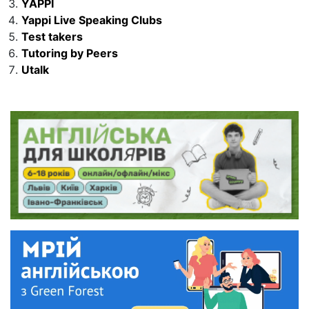
YAPPI
Yappi Live Speaking Clubs
Test takers
Tutoring by Peers
Utalk