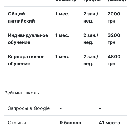
Общий
1 меc.
2 зан./
2000
английский
нед.
грн
Индивидуальное
1 меc.
2 зан./
3200
обучение
нед.
грн
Корпоративное
1 меc.
2 зан./
4800
обучение
нед.
грн
Рейтинг школы
Запросы в Google
-
-
Отзывы
9 баллов
41 место