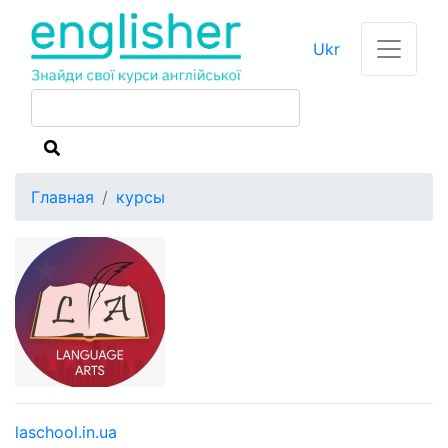
Ukr
Главная
курсы
laschool.in.ua