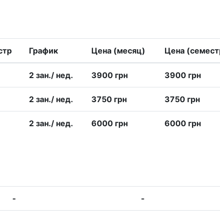
стр
График
Цена (месяц)
Цена (семест
2 зан./ нед.
3900 грн
3900 грн
2 зан./ нед.
3750 грн
3750 грн
2 зан./ нед.
6000 грн
6000 грн
-
-