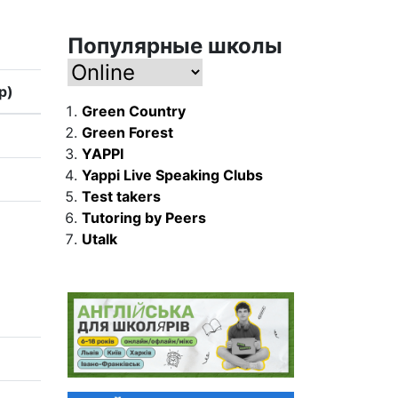
Популярные школы
р)
Green Country
Green Forest
YAPPI
Yappi Live Speaking Clubs
Test takers
Tutoring by Peers
Utalk