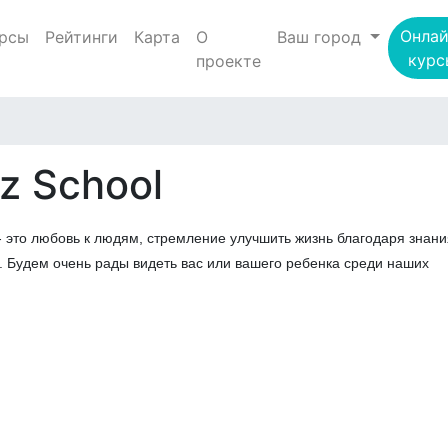
Онлай
рсы
Рейтинги
Карта
О
Ваш город
курс
проекте
rz School
- это любовь к людям, стремление улучшить жизнь благодаря знан
 Будем очень рады видеть вас или вашего ребенка среди наших