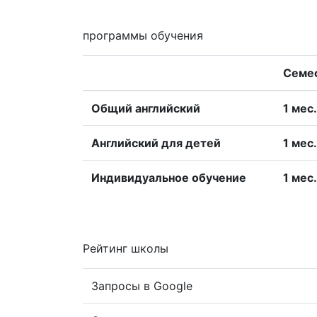
программы обучения
Семе
Общий английский
1 меc.
Английский для детей
1 меc.
Индивидуальное обучение
1 меc.
Рейтинг школы
Запросы в Google