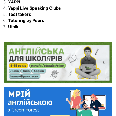
YAPPI
Yappi Live Speaking Clubs
Test takers
Tutoring by Peers
Utalk