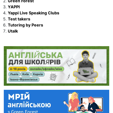
Green Forest
YAPPI
Yappi Live Speaking Clubs
Test takers
Tutoring by Peers
Utalk