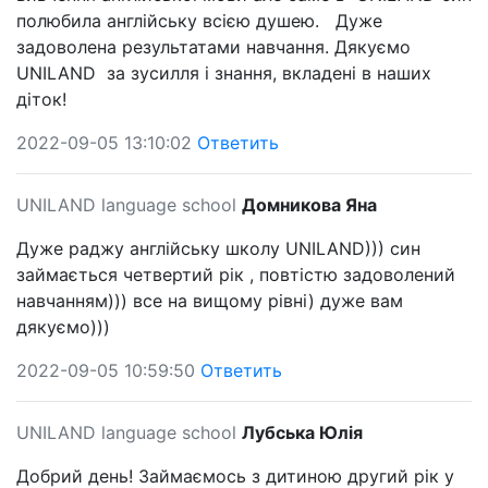
полюбила англійську всією душею. Дуже
задоволена результатами навчання. Дякуємо
UNILAND за зусилля і знання, вкладені в наших
діток!
2022-09-05 13:10:02
Ответить
UNILAND language school
Домникова Яна
Дуже раджу англійську школу UNILAND))) син
займається четвертий рік , повтістю задоволений
навчанням))) все на вищому рівні) дуже вам
дякуємо)))
2022-09-05 10:59:50
Ответить
UNILAND language school
Лубська Юлія
Добрий день! Займаємось з дитиною другий рік у