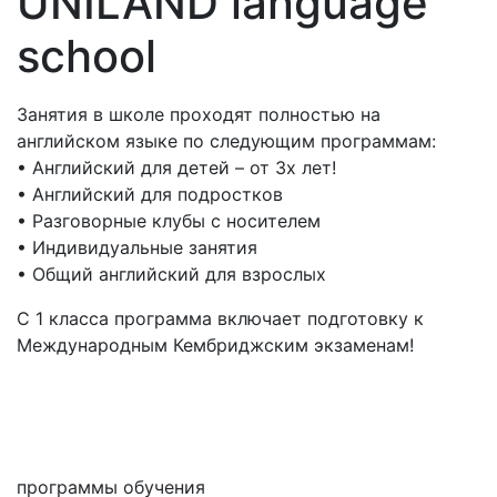
UNILAND language
school
Занятия в школе проходят полностью на
английском языке по следующим программам:
• Английский для детей – от 3х лет!
• Английский для подростков
• Разговорные клубы с носителем
• Индивидуальные занятия
• Общий английский для взрослых
С 1 класса программа включает подготовку к
Международным Кембриджским экзаменам!
Мне интересны
программы обучения