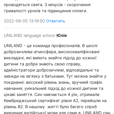
проводяться свята. З мінусів - скорочення
тривалості уроків та підвищення оплати.
2022-09-05 13:19:50
Ответить
UNILAND language school
Юлія
UNILAND - це команда професіоналів. В школі
доброзичлива атмосфера, висококваліфіковані
викладачі, які вміють знайти підхід до кожної
дитини та добре знають свою справу,
адміністратори доброзичливі, відповідальні та
завжди на зв'язку з батьками. Тут можна знайти у
поєднанні: високий рівень знань, зручний графік
навчання, унікальний підхід до кожної дмтини та
цікаві заняття. Син навчається 4 рік, отримали
Кембриджський сертифікат рівня А2, перейшли на
рівень В2. В нашому житті було багато спроб
вивчення англійської мови але саме в UNILAND син