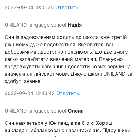
2022-09-04 19:01:35
Ответить
UNILAND language school
Надія
Син із задоволенням ходить до школи вже третій
рік і йому дуже подобається. Вихователі всі
доброзичливі, доступно пояснюють, що дає змогу
легко запам'ятати вивчений матеріал. Плануємо
продовжувати навчання і досягати нових вершин у
вивченні англійської мови. Дякую школі UNILAND за
здобуті знання.
2022-09-04 13:43:43
Ответить
UNILAND language school
Олена
Син навчається у Юніленд вже 6 рік. Хороші
викладачі, збалансоване навантаження. Підручники,