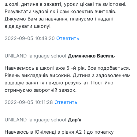
школі, дитина в захваті, уроки цікаві та змістовні.
Результати чудові як і сам колектив вчителів.
Дякуємо Вам за навчання, плануємо і надалі
відвідувати школу!
2022-09-05 10:48:20
Ответить
UNILAND language school
Демяненко Василь
Навчаємось в школі вже 5 -й рік. Все подобається.
Рівень викладачів високий. Дитина з задоволенням
відвідує заняття і видно результат. Постійно
отримуємо зворотній звязок.
2022-09-05 10:11:28
Ответить
UNILAND language school
Дар’я
Навчаюсь в Юніленді з рівня А2 ( до початку