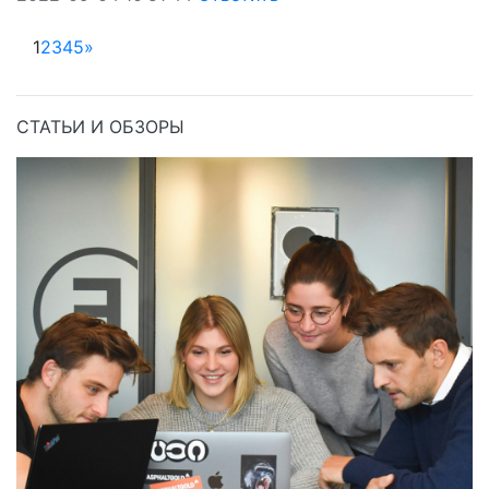
1
2
3
4
5
»
СТАТЬИ И ОБЗОРЫ