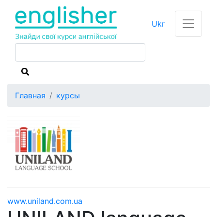
Ukr
Главная
курсы
www.uniland.com.ua