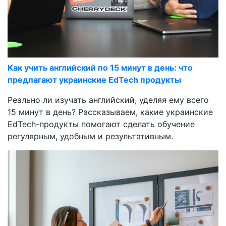
Как учить английский по 15 минут в день: что
предлагают украинские EdTech продукты
Реально ли изучать английский, уделяя ему всего
15 минут в день? Рассказываем, какие украинские
EdTech-продукты помогают сделать обучение
регулярным, удобным и результативным.