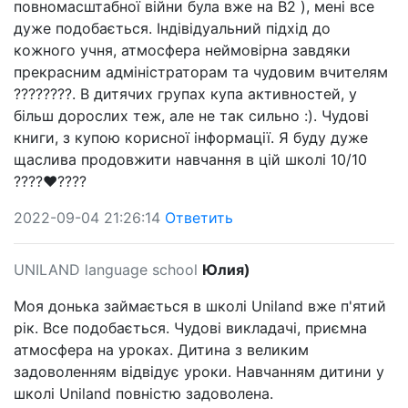
повномасштабної війни була вже на B2 ), мені все
дуже подобається. Індівідуальний підхід до
кожного учня, атмосфера неймовірна завдяки
прекрасним адміністраторам та чудовим вчителям
????????. В дитячих групах купа активностей, у
більш дорослих теж, але не так сильно :). Чудові
книги, з купою корисної інформації. Я буду дуже
щаслива продовжити навчання в цій школі 10/10
????❤️‍????
2022-09-04 21:26:14
Ответить
UNILAND language school
Юлия)
Моя донька займається в школі Uniland вже п'ятий
рік. Все подобається. Чудові викладачі, приємна
атмосфера на уроках. Дитина з великим
задоволенням відвідує уроки. Навчанням дитини у
школі Uniland повністю задоволена.