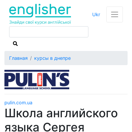
Ukr
Главная
курсы в днепре
pulin.com.ua
Школа английского
языка Сергея