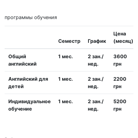
программы обучения
Цена
Семестр
График
(месяц)
Общий
1 меc.
2 зан./
3600
английский
нед.
грн
Английский для
1 меc.
2 зан./
2200
детей
нед.
грн
Индивидуальное
1 меc.
2 зан./
5200
обучение
нед.
грн