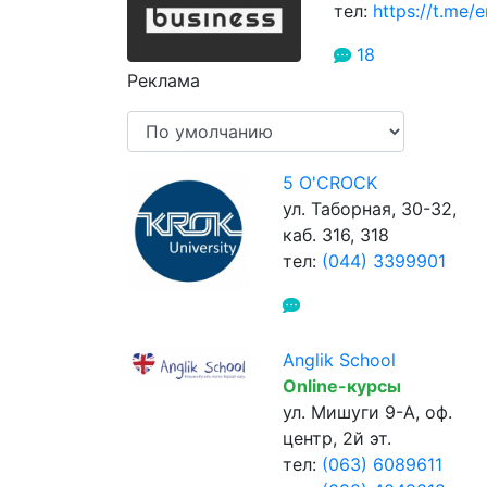
тел:
https://t.me/e
18
Реклама
5 O'CROCK
ул. Таборная, 30-32,
каб. 316, 318
тел:
(044) 3399901
Anglik School
Online-курсы
ул. Мишуги 9-A, оф.
центр, 2й эт.
тел:
(063) 6089611