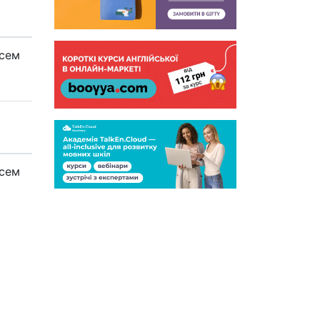
/сем
/сем