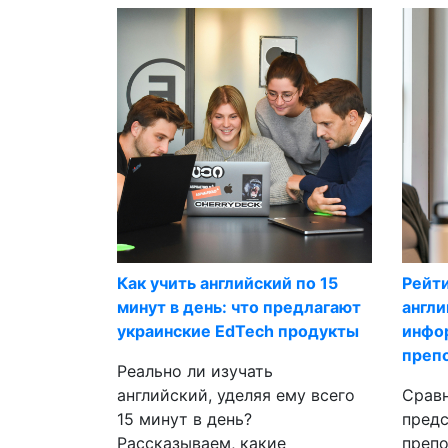
Как учить английский по 15
Рейт
минут в день: что предлагают
англи
украинские EdTech продукты
инфо
преп
Реально ли изучать
английский, уделяя ему всего
Сравн
15 минут в день?
предс
Рассказываем, какие
препо