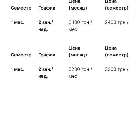
Цена
Цена
Семестр
График
(месяц)
(семестр)
1 меc.
2 зан./
2400 грн
/
2400 грн
нед.
меc
Цена
Цена
Семестр
График
(месяц)
(семестр)
1 меc.
2 зан./
3200 грн
/
3200 грн
нед.
меc