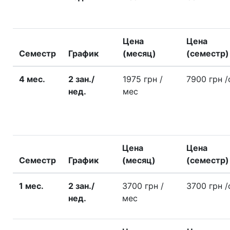
Цена
Цена
Семестр
График
(месяц)
(семестр)
4 меc.
2 зан./
1975 грн
/
7900 грн
/
нед.
меc
Цена
Цена
Семестр
График
(месяц)
(семестр)
1 меc.
2 зан./
3700 грн
/
3700 грн
/
нед.
меc