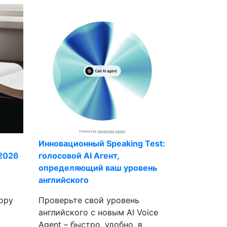
Инновационный Speaking Test:
 2026
голосовой AI Агент,
определяющий ваш уровень
английского
ору
Проверьте свой уровень
в
английского с новым AI Voice
Agent – быстро, удобно, в