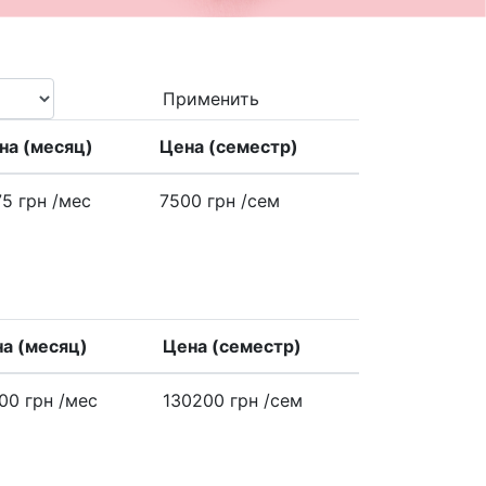
Применить
на (месяц)
Цена (семестр)
75 грн
/меc
7500 грн
/сем
а (месяц)
Цена (семестр)
00 грн
/меc
130200 грн
/сем