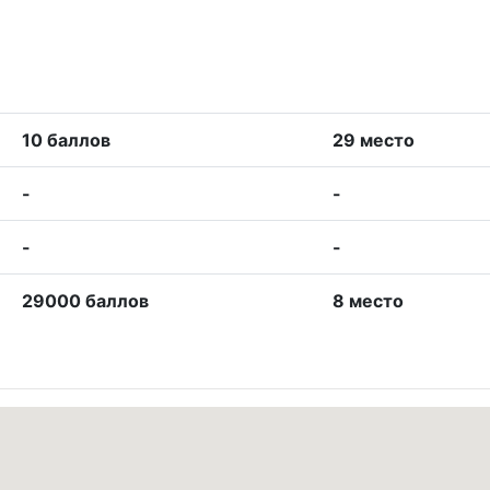
10 баллов
29 место
-
-
-
-
29000 баллов
8 место