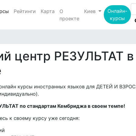
(current)
Онлайн-
рсы
Рейтинги
Карта
О
Киев
курсы
проекте
й центр РЕЗУЛЬТАТ в
е
онлайн курсы иностранных языков для ДЕТЕЙ И ВЗРО
 индивидуально).
ЗУЛЬТАТ по стандартам Кембриджа в своем темпе!
сь к своему курсу уже сегодня:
ий