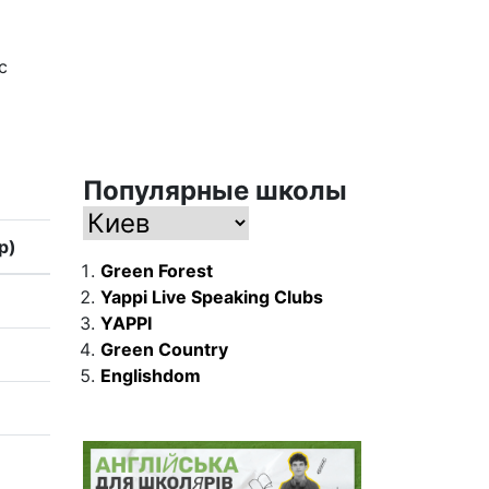
с
Популярные школы
р)
Green Forest
Yappi Live Speaking Clubs
YAPPI
Green Country
Englishdom