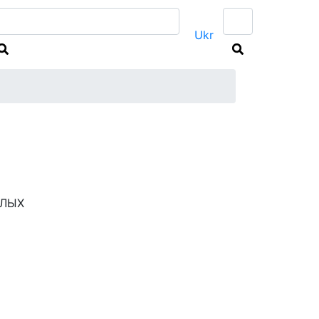
Ukr
Мне интересны
СЛЫХ