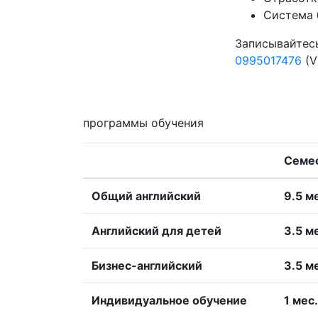
Система 
Записывайтесь
0995017476
(V
программы обучения
Семе
Общий английский
9.5 м
Английский для детей
3.5 м
Бизнес-английский
3.5 м
Индивидуальное обучение
1 меc.