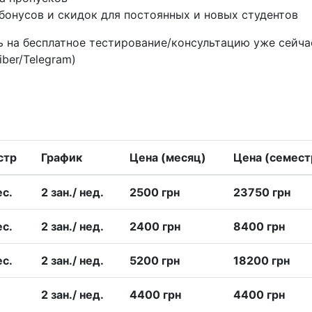
бонусов и скидок для постоянных и новых студентов
 на бесплатное тестирование/консультацию уже сейча
iber/Telegram)
стр
График
Цена (месяц)
Цена (семест
еc.
2 зан./ нед.
2500 грн
23750 грн
еc.
2 зан./ нед.
2400 грн
8400 грн
еc.
2 зан./ нед.
5200 грн
18200 грн
2 зан./ нед.
4400 грн
4400 грн