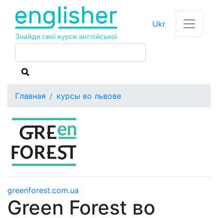
Ukr
Главная
курсы во львове
greenforest.com.ua
Green Forest во