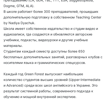
преподаванию (CA, GDA, TBL, TTT, ESA, Suggestopedia,
Dogme, GTM, ALA).
В школе работает более 300 преподавателей, прошедших
дополнительную подготовку в собственном Teaching Center
by Nadiya Dyachuk.
Школа имеет собственное издательство и студии видео и
аудиозаписи, где создаются и обновляются авторские
учебники, подкасты, видеоуроки и другие учебные
материалы.
Студентам каждый семестр доступны более 650
бесплатных дополнительных занятий, разговорных клубов с
носителями языка и грамматических спецкурсов.
Каждый год Green Forest выпускает наибольшее
количество студентов высших уровней (Upper-Intermediate
и Advanced) среди всех школ английского в Украине. Это
результат системной работы, современного подхода к
обучению и мощной внутренней экспертизе.