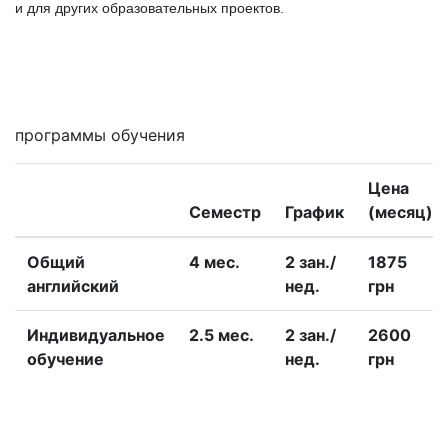
и для других образовательных проектов.
Мне интересны
программы обучения
Цена
Семестр
График
(месяц)
Общий
4 меc.
2 зан./
1875
английский
нед.
грн
Индивидуальное
2.5 меc.
2 зан./
2600
обучение
нед.
грн