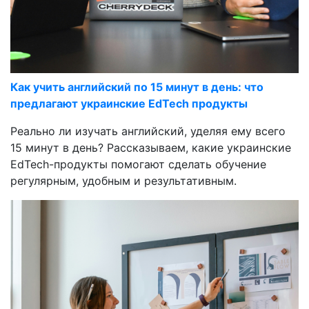
Как учить английский по 15 минут в день: что
предлагают украинские EdTech продукты
Реально ли изучать английский, уделяя ему всего
15 минут в день? Рассказываем, какие украинские
EdTech-продукты помогают сделать обучение
регулярным, удобным и результативным.