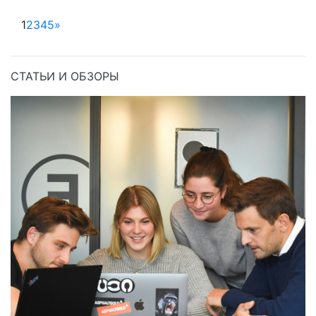
1
2
3
4
5
»
СТАТЬИ И ОБЗОРЫ