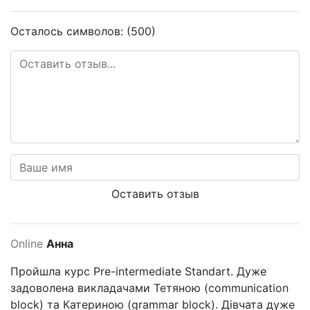
Осталось символов: (500)
Оставить отзыв
Online
Анна
Пройшла курс Pre-intermediate Standart. Дуже
задоволена викладачами Тетяною (communication
block) та Катериною (grammar block). Дівчата дуже