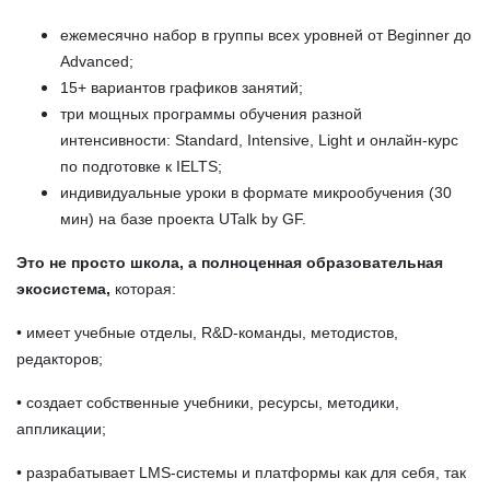
ежемесячно набор в группы всех уровней от Beginner до
Advanced;
15+ вариантов графиков занятий;
три мощных программы обучения разной
интенсивности: Standard, Intensive, Light и онлайн-курс
по подготовке к IELTS;
индивидуальные уроки в формате микрообучения (30
мин) на базе проекта UTalk by GF.
Это не просто школа, а полноценная образовательная
экосистема,
которая:
• имеет учебные отделы, R&D-команды, методистов,
редакторов;
• создает собственные учебники, ресурсы, методики,
аппликации;
• разрабатывает LMS-системы и платформы как для себя, так