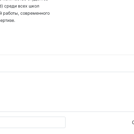
d) среди всех школ
ой работы, современного
ертизе.