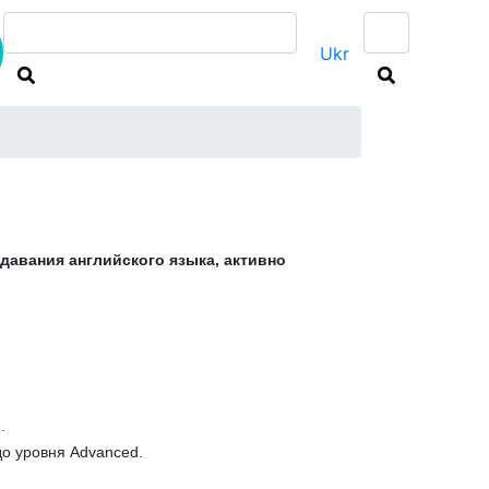
Ukr
давания английского языка, активно
.
до уровня Advanced.