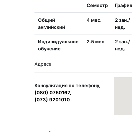
Семестр
Графи
Общий
4 меc.
2 зан./
английский
нед.
Индивидуальное
2.5 меc.
2 зан./
обучение
нед.
Адреса
Консультация по телефону,
(080) 0750167,
(073) 9201010