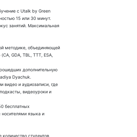
чение с Utalk by Green
ностью 15 или 30 минут.
окус занятий. Максимальная
ой методике, объединяющей
CA, GDA, TBL, TTT, ESA,
 прошедших дополнительную
adiya Dyachuk.
и видео и аудиозаписи, где
 подкасты, видеоуроки и
50 бесплатных
с носителями языка и
е количество студентов