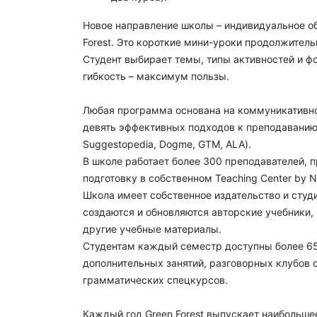
Новое направление школы – индивидуальное обу
Forest. Это короткие мини-уроки продолжитель
Студент выбирает темы, типы активностей и ф
гибкость – максимум пользы.
Любая программа основана на коммуникативн
девять эффективных подходов к преподаванию (
Suggestopedia, Dogme, GTM, ALA).
В школе работает более 300 преподавателей,
подготовку в собственном Teaching Center by N
Школа имеет собственное издательство и студи
создаются и обновляются авторские учебники,
другие учебные материалы.
Студентам каждый семестр доступны более 6
дополнительных занятий, разговорных клубов 
грамматических спецкурсов.
Каждый год Green Forest выпускает наибольше