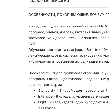
подробное описание
ОСОБЕННОСТИ, ПОКОРИВАЮЩИЕ. ПОЧЕМУ ГР
У каждого студента есть личный кабинет My Gre
прогресс, оценки, новости, интерактивный уче
тестирование и дополнительные занятия – все 
24/7.
Обучение проходит на платформе Smarte - 40+
лексические карты, система тестирования, ум
инструменты и постоянная актуализация матер
Green Forest – лидер группового обучения на 
программы школы адаптированы под разные р
один из трех форматов:
Standard - 4,5 часа/неделя, уровень за 4
Intensive - 8 ч/неделя, уровень за 9 недел
Light - 2 часа/неделя, один курс длится 
два курса).