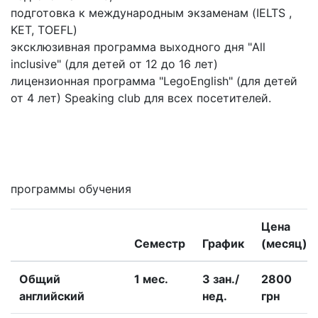
подготовка к международным экзаменам (IELTS ,
KET, TOEFL)
эксклюзивная программа выходного дня "All
inclusive" (для детей от 12 до 16 лет)
лицензионная программа "LegoEnglish" (для детей
от 4 лет) Speaking club для всех посетителей.
Мне интересны
программы обучения
Цена
Семестр
График
(месяц)
Общий
1 меc.
3 зан./
2800
английский
нед.
грн