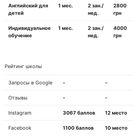
Английский для
1 меc.
2 зан./
2800
детей
нед.
грн
Индивидуальное
1 меc.
2 зан./
4000
обучение
нед.
грн
Рейтинг школы
Запросы в Google
-
-
Отзывы
-
-
Instagram
3067 баллов
12 место
Facebook
1100 баллов
10 место