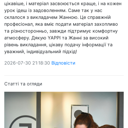
цікавіше, і матеріал засвоюється краще, і на кожен
урок ідеш із задоволенням. Саме так у нас
склалося з викладачем Жанною. Це справжній
професіонал, яка вміє подати матеріал захопливо
та різносторонньо, завжди підтримує комфортну
атмосферу. Дякую YAPPI та Жанні за високий
рівень викладання, цікаву подачу інформації та
уважний, індивідуальний підхід!
2026-07-30 21:18:30
Відповісти
Статті та огляди