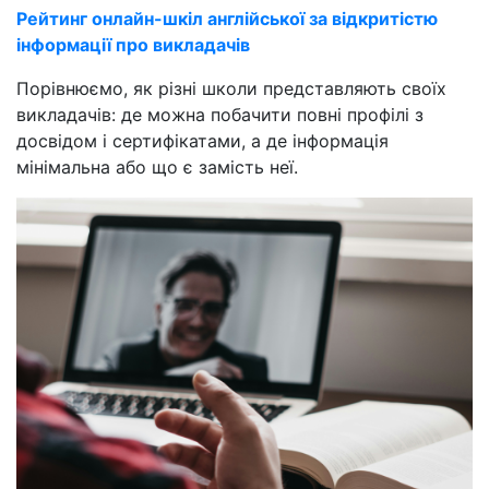
Рейтинг онлайн-шкіл англійської за відкритістю
інформації про викладачів
Порівнюємо, як різні школи представляють своїх
викладачів: де можна побачити повні профілі з
досвідом і сертифікатами, а де інформація
мінімальна або що є замість неї.