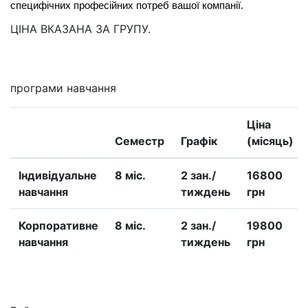
специфічних професійних потреб вашої компанії.
ЦІНА ВКАЗАНА ЗА ГРУПУ.
програми навчання
Ціна
Семестр
Графік
(місяць)
Iндивідуальне
8 міс.
2 зан./
16800
навчання
тиждень
грн
Корпоративне
8 міс.
2 зан./
19800
навчання
тиждень
грн