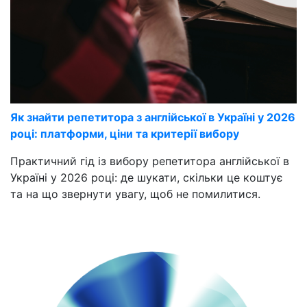
Як знайти репетитора з англійської в Україні у 2026
році: платформи, ціни та критерії вибору
Практичний гід із вибору репетитора англійської в
Україні у 2026 році: де шукати, скільки це коштує
та на що звернути увагу, щоб не помилитися.