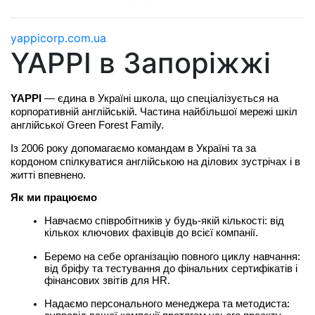
yappicorp.com.ua
YAPPI в Запоріжжі
YAPPI 
— єдина в Україні школа, що спеціалізується на 
корпоративній англійській. Частина найбільшої мережі шкіл 
англійської Green Forest Family.
Із 2006 року допомагаємо командам в Україні та за 
кордоном спілкуватися англійською на ділових зустрічах і в 
житті впевнено.
Як ми працюємо
Навчаємо співробітників у будь-якій кількості: від 
кількох ключових фахівців до всієї компанії.
Беремо на себе організацію повного циклу навчання: 
від бріфу та тестування до фінальних сертифікатів і 
фінансових звітів для HR.
Надаємо персонального менеджера та методиста: 