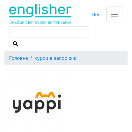
Rus
Головна
курси в запоріжжі