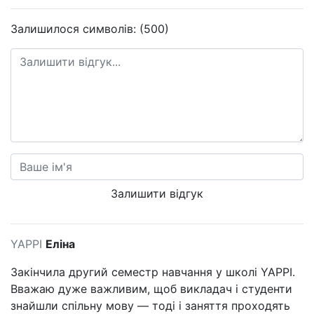
Залишилося символів: (500)
Залишити відгук
YAPPI
Еліна
Закінчила другий семестр навчання у школі YAPPI.
Вважаю дуже важливим, щоб викладач і студенти
знайшли спільну мову — тоді і заняття проходять