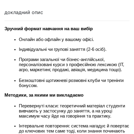
докладний опис
Зручний формат навчання на ваш вибір
Онлайн або офлайн у вашому офісі.
Індивідуальні чи групові заняття (2-6 осіб).
Програми загальної чи бізнес-англійської, 
персоналізовані курси з професійною лексикою (IT, 
агро, маркетинг, продажі, авіація, медицина тощо).
Безкоштовні щотижневі розмовні клуби чи тренінги 
бонусом.
Методики, за якими ми викладаємо
Перевернуті класи: теоретичний матеріал студенти 
вивчають у застосунку до заняття, а на уроці 
максимум часу йде на говоріння та практику.
Інтервальне повторення: система нагадує й повертає 
до ключових тем саме тоді, коли знання починають 