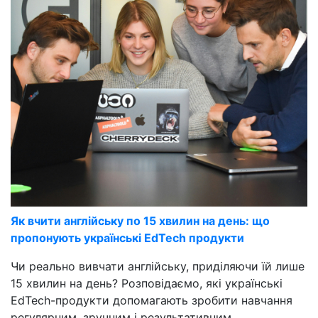
Як вчити англійську по 15 хвилин на день: що
пропонують українські EdTech продукти
Чи реально вивчати англійську, приділяючи їй лише
15 хвилин на день? Розповідаємо, які українські
EdTech-продукти допомагають зробити навчання
регулярним, зручним і результативним.