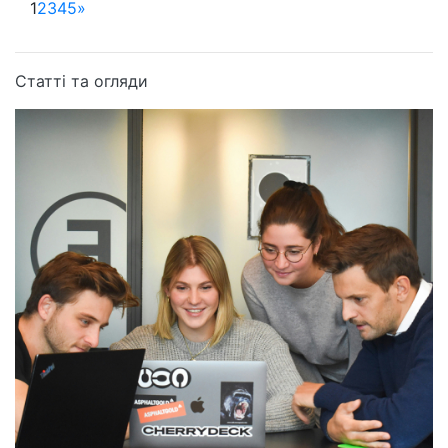
1
2
3
4
5
»
Статті та огляди