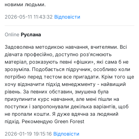
новими людьми.
2026-05-11 11:43:32
Відповісти
Online
Руслана
Задоволена методикою навчання, вчителями. Всі
дівчата професійно, доступно розʼяснюють
матеріал, розказують певні «фішки», які сама б не
зрозуміла. Подобається підручник, особливо коли
потрібно перед тестом все пригадати. Крім того ще
хочу відзначити підхід менеджменту - найвищий
рівень. За певних обставин, змушена була
призупинити курс навчання, але мені пішли на
поступки і запропонували декілька варіантів, щоб
не пропали кошти. Я дуже вдячна за людяний
підхід. Рекомендую Green Forest
2026-01-19 19:15:16
Відповісти