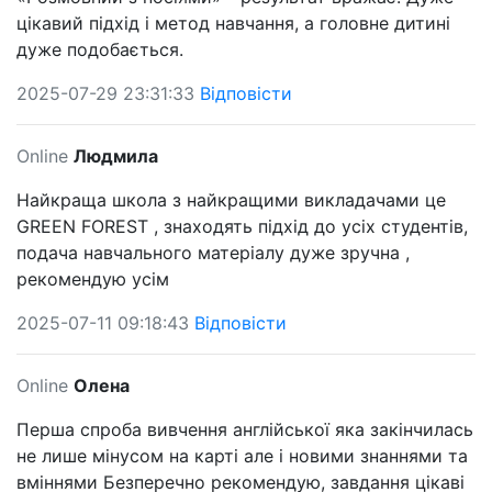
цікавий підхід і метод навчання, а головне дитині
дуже подобається.
2025-07-29 23:31:33
Відповісти
Online
Людмила
Найкраща школа з найкращими викладачами це
GREEN FOREST , знаходять підхід до усіх студентів,
подача навчального матеріалу дуже зручна ,
рекомендую усім
2025-07-11 09:18:43
Відповісти
Online
Олена
Перша спроба вивчення англійської яка закінчилась
не лише мінусом на карті але і новими знаннями та
вміннями Безперечно рекомендую, завдання цікаві