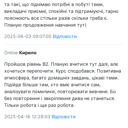
та такі, що піднімаю потрібні в побуті теми,
викладачі приємні, спокійні та підтримуючі, гарно
пояснюють все стільки разів скільки треба є.
Планую продовження навчання тут)
2025-06-03 09:07:00
Відповісти
Online
Кирило
Пройшов рівень B2. Планую вчитися тут далі, але
хочеться перепочити. Курс сподобався. Позитивна
атмосфера, багато домашніх завдань, цікаві теми.
Підійде більше тим, хто вміє вчитися сам,
аналізувати помилики, повторювати вивчене. Бо
без повторення і звкріплення дива не станеться.
Тільки робота і ще раз робота.
2025-04-16 12:28:03
Відповісти