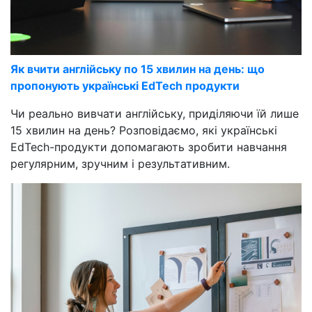
Як вчити англійську по 15 хвилин на день: що
пропонують українські EdTech продукти
Чи реально вивчати англійську, приділяючи їй лише
15 хвилин на день? Розповідаємо, які українські
EdTech-продукти допомагають зробити навчання
регулярним, зручним і результативним.