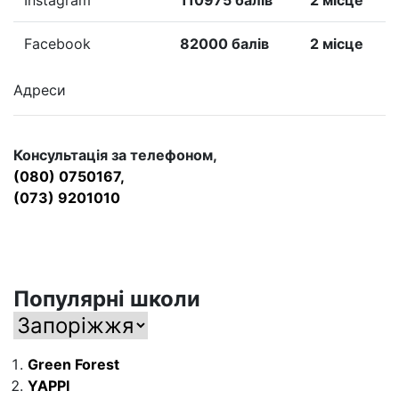
Instagram
110975 балів
2 місце
Facebook
82000 балів
2 місце
Адреси
Консультація за телефоном,
(080) 0750167,
(073) 9201010
Популярні школи
Green Forest
YAPPI