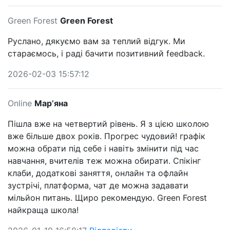
Green Forest
Green Forest
Руслано, дякуємо вам за теплий відгук. Ми
стараємось, і раді бачити позитивний feedback.
2026-02-03 15:57:12
Online
Марʼяна
Пішла вже на четвертий рівень. Я з цією школою
вже більше двох років. Прогрес чудовий! графік
можна обрати під себе і навіть змінити під час
навчання, вчителів теж можна обирати. Спікінг
клаби, додаткові заняття, онлайн та офлайн
зустрічі, платформа, чат де можна задавати
мільйон питань. Щиро рекомендую. Green Forest
найкраща школа!