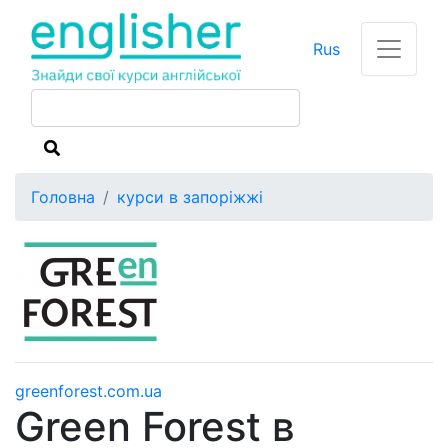
Rus
Головна
курси в запоріжжі
greenforest.com.ua
Green Forest в