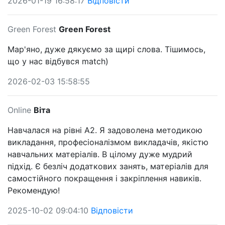
2026-01-19 16:58:17
Відповісти
Green Forest
Green Forest
Мар'яно, дуже дякуємо за щирі слова. Тішимось,
що у нас відбувся match)
2026-02-03 15:58:55
Online
Віта
Навчалася на рівні А2. Я задоволена методикою
викладання, професіоналізмом викладачів, якістю
навчальних матеріалів. В цілому дуже мудрий
підхід. Є безліч додаткових занять, матеріалів для
самостійного покращення і закріплення навиків.
Рекомендую!
2025-10-02 09:04:10
Відповісти