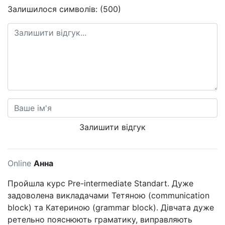
Залишилося символів: (500)
Залишити відгук
Online
Анна
Пройшла курс Pre-intermediate Standart. Дуже
задоволена викладачами Тетяною (communication
block) та Катериною (grammar block). Дівчата дуже
ретельно пояснюють граматику, виправляють