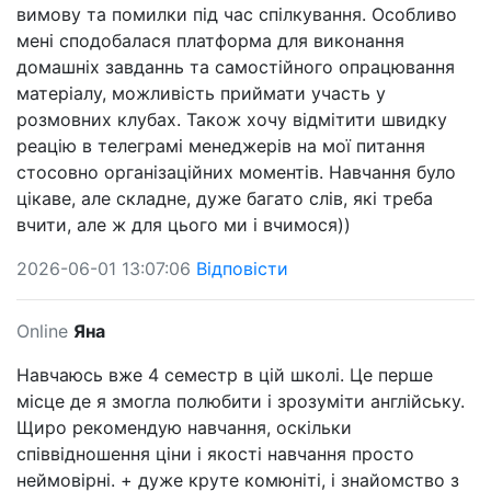
вимову та помилки під час спілкування. Особливо
мені сподобалася платформа для виконання
домашніх завданнь та самостійного опрацювання
матеріалу, можливість приймати участь у
розмовних клубах. Також хочу відмітити швидку
реацію в телеграмі менеджерів на мої питання
стосовно організаційних моментів. Навчання було
цікаве, але складне, дуже багато слів, які треба
вчити, але ж для цього ми і вчимося))
2026-06-01 13:07:06
Відповісти
Online
Яна
Навчаюсь вже 4 семестр в цій школі. Це перше
місце де я змогла полюбити і зрозуміти англійську.
Щиро рекомендую навчання, оскільки
співвідношення ціни і якості навчання просто
неймовірні. + дуже круте комюніті, і знайомство з