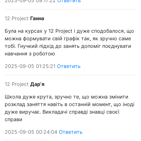
2025-09-05 09:17:22
Ответить
12 Project
Ганна
Була на курсах у 12 Project і дуже сподобалося, що
можна формувати свій графік так, як зручно саме
тобі. Гнучкий підхід до занять допоміг поєднувати
навчання з роботою
2025-09-05 01:25:21
Ответить
12 Project
Дарʼя
Школа дуже крута, зручно те, що можна змінити
розклад заняття навіть в останній момент, що іноді
дуже виручає. Викладачі справді знавці своєї
справи
2025-09-05 00:24:04
Ответить