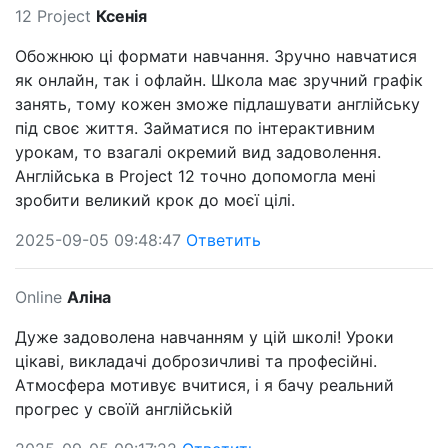
12 Project
Ксенія
Обожнюю ці формати навчання. Зручно навчатися
як онлайн, так і офлайн. Школа має зручний графік
занять, тому кожен зможе підлашувати англійську
під своє життя. Займатися по інтерактивним
урокам, то взагалі окремий вид задоволення.
Англійська в Project 12 точно допомогла мені
зробити великий крок до моєї цілі.
2025-09-05 09:48:47
Ответить
Online
Аліна
Дуже задоволена навчанням у цій школі! Уроки
цікаві, викладачі доброзичливі та професійні.
Атмосфера мотивує вчитися, і я бачу реальний
прогрес у своїй англійській