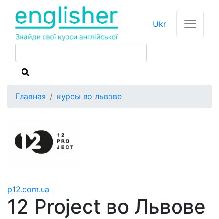
Ukr
Главная
курсы во львове
p12.com.ua
12 Project во Львове