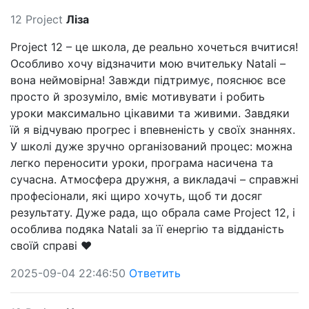
12 Project
Ліза
Project 12 – це школа, де реально хочеться вчитися!
Особливо хочу відзначити мою вчительку Natali –
вона неймовірна! Завжди підтримує, пояснює все
просто й зрозуміло, вміє мотивувати і робить
уроки максимально цікавими та живими. Завдяки
їй я відчуваю прогрес і впевненість у своїх знаннях.
У школі дуже зручно організований процес: можна
легко переносити уроки, програма насичена та
сучасна. Атмосфера дружня, а викладачі – справжні
професіонали, які щиро хочуть, щоб ти досяг
результату. Дуже рада, що обрала саме Project 12, і
особлива подяка Natali за її енергію та відданість
своїй справі ❤️
2025-09-04 22:46:50
Ответить