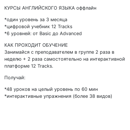
КУРСЫ АНГЛИЙСКОГО ЯЗЫКА оффлайн
*один уровень за 3 месяца
*цифровой учебник 12 Tracks
*6 уровней: от Basic до Advanced
КАК ПРОХОДИТ ОБУЧЕНИЕ
Занимайся с преподавателем в группе 2 раза в
неделю + 2 раза самостоятельно на интерактивной
платформе 12 Tracks.
Получай:
*48 уроков на целый уровень по 60 мин
*интерактивные упражнения (более 38 видов)
Мне интересны