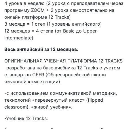
4 урока в неделю (2 урока с преподавателем через
программу ZOOM + 2 урока самостоятельно на
онлайн платформе 12 Tracks)
3 месяца = 1 степ (1 уровень английского)
12 месяцев = 4 степа (от Basic до Upper-
Intermediate)
Весь английский за 12 месяцев.
ОРИГИНАЛЬНАЯ УЧЕБНАЯ ПЛАТФОРМА 12 TRACKS
-разработана на базе учебника 12 Tracks с учетом
стандартов CEFR (Общеевропейской шкалы
языковой компетенции).
-с использованием коммуникативной методики,
технологий «перевернутый класс» (flipped
classroom), «живой учебник».
-Учебник 12 Tracks: