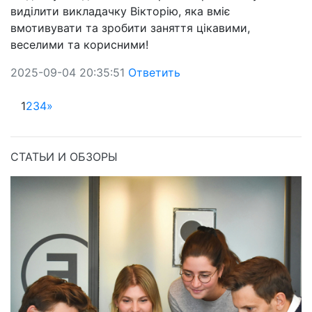
виділити викладачку Вікторію, яка вміє
вмотивувати та зробити заняття цікавими,
веселими та корисними!
2025-09-04 20:35:51
Ответить
1
2
3
4
»
СТАТЬИ И ОБЗОРЫ