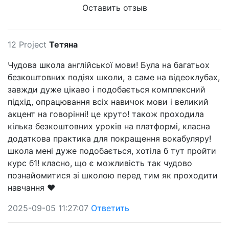
Оставить отзыв
12 Project
Тетяна
Чудова школа англійської мови! Була на багатьох
безкоштовних подіях школи, а саме на відеоклубах,
завжди дуже цікаво і подобається комплексний
підхід, опрацювання всіх навичок мови і великий
акцент на говорінні! це круто! також проходила
кілька безкоштовних уроків на платформі, класна
додаткова практика для покращення вокабуляру!
школа мені дуже подобається, хотіла б тут пройти
курс б1! класно, що є можливість так чудово
познайомитися зі школою перед тим як проходити
навчання ❤️
2025-09-05 11:27:07
Ответить