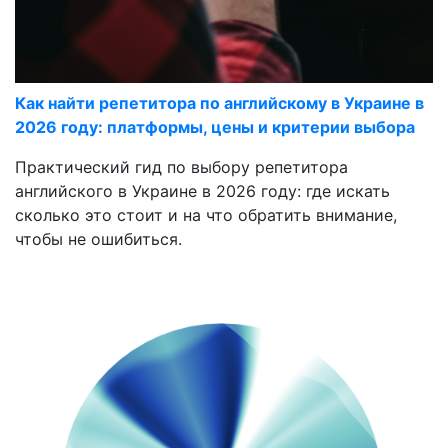
Как найти репетитора по английскому в Украине в
2026 году: платформы, цены и критерии выбора
Практический гид по выбору репетитора
английского в Украине в 2026 году: где искать
сколько это стоит и на что обратить внимание,
чтобы не ошибиться.