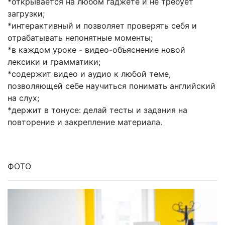
*открывается на любом гаджете и не требует
загрузки;
*интерактивный и позволяет проверять себя и
отрабатывать непонятные моменты;
*в каждом уроке - видео-объяснение новой
лексики и грамматики;
*содержит видео и аудио к любой теме,
позволяющей себе научиться понимать английский
на слух;
*держит в тонусе: делай тесты и задания на
повторение и закрепление материала.
ФОТО