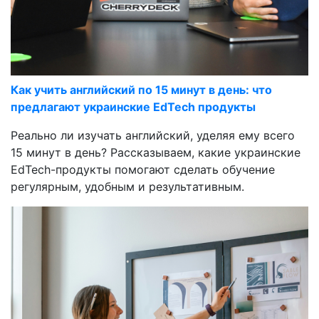
Как учить английский по 15 минут в день: что
предлагают украинские EdTech продукты
Реально ли изучать английский, уделяя ему всего
15 минут в день? Рассказываем, какие украинские
EdTech-продукты помогают сделать обучение
регулярным, удобным и результативным.