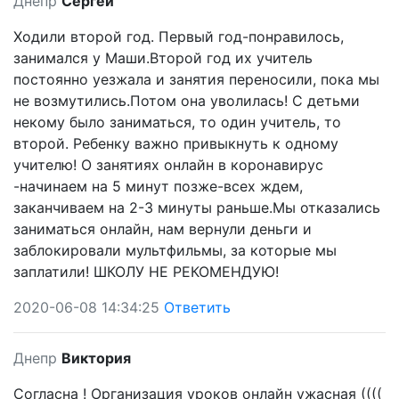
Днепр
Сергей
Ходили второй год. Первый год-понравилось,
занимался у Маши.Второй год их учитель
постоянно уезжала и занятия переносили, пока мы
не возмутились.Потом она уволилась! С детьми
некому было заниматься, то один учитель, то
второй. Ребенку важно привыкнуть к одному
учителю! О занятиях онлайн в коронавирус
-начинаем на 5 минут позже-всех ждем,
заканчиваем на 2-3 минуты раньше.Мы отказались
заниматься онлайн, нам вернули деньги и
заблокировали мультфильмы, за которые мы
заплатили! ШКОЛУ НЕ РЕКОМЕНДУЮ!
2020-06-08 14:34:25
Ответить
Днепр
Виктория
Согласна ! Организация уроков онлайн ужасная ((((