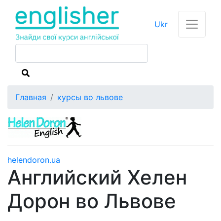
Ukr
Главная
курсы во львове
helendoron.ua
Английский Хелен
Дорон во Львове