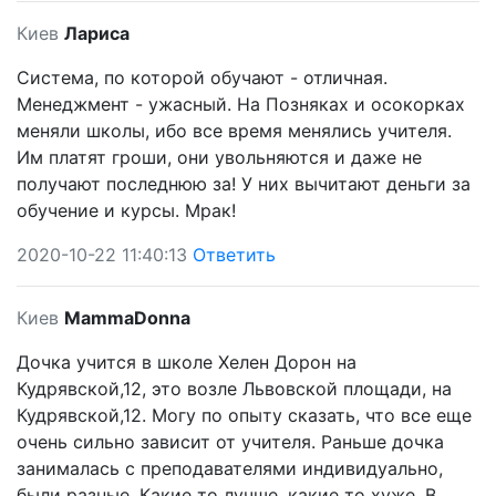
Киев
Лариса
Система, по которой обучают - отличная.
Менеджмент - ужасный. На Позняках и осокорках
меняли школы, ибо все время менялись учителя.
Им платят гроши, они увольняются и даже не
получают последнюю за! У них вычитают деньги за
обучение и курсы. Мрак!
2020-10-22 11:40:13
Ответить
Киев
MammaDonna
Дочка учится в школе Хелен Дорон на
Кудрявской,12, это возле Львовской площади, на
Кудрявской,12. Могу по опыту сказать, что все еще
очень сильно зависит от учителя. Раньше дочка
занималась с преподавателями индивидуально,
были разные. Какие то лучше, какие то хуже. В