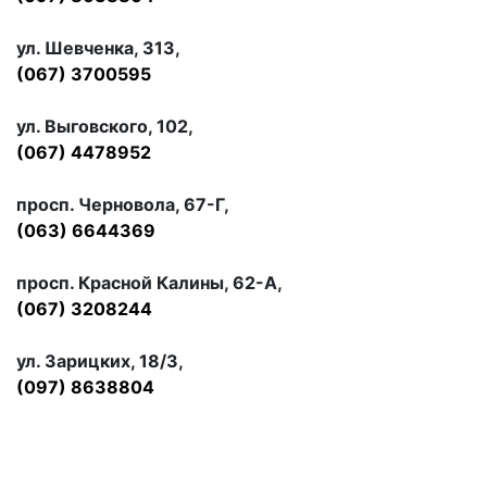
ул. Шевченка, 313,
(067) 3700595
ул. Выговского, 102,
(067) 4478952
просп. Черновола, 67-Г,
(063) 6644369
просп. Красной Калины, 62-А,
(067) 3208244
ул. Зарицких, 18/3,
(097) 8638804