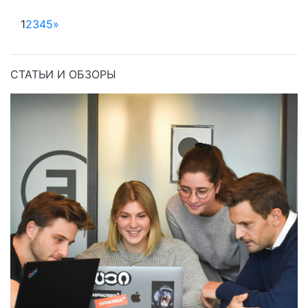
1
2
3
4
5
»
СТАТЬИ И ОБЗОРЫ