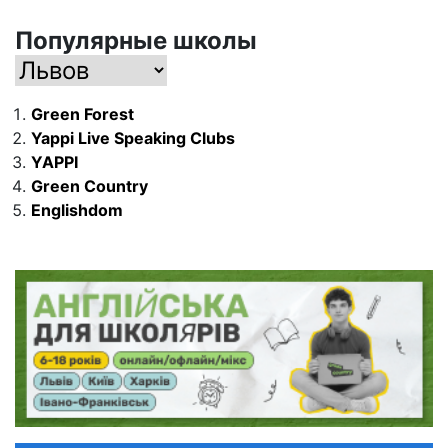
Популярные школы
Green Forest
Yappi Live Speaking Clubs
YAPPI
Green Country
Englishdom