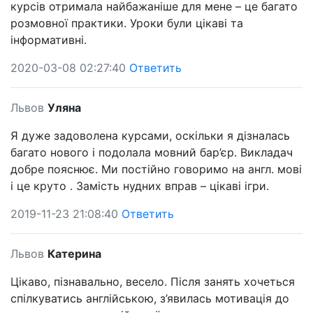
курсів отримала найбажаніше для мене – це багато
розмовної практики. Уроки були цікаві та
інформативні.
2020-03-08 02:27:40
Ответить
Львов
Уляна
Я дуже задоволена курсами, оскільки я дізналась
багато нового і подолала мовний бар’єр. Викладач
добре пояснює. Ми постійно говоримо на англ. мові
і це круто . Замість нудних вправ – цікаві ігри.
2019-11-23 21:08:40
Ответить
Львов
Катерина
Цікаво, пізнавально, весело. Після занять хочеться
спілкуватись англійською, з’явилась мотивація до