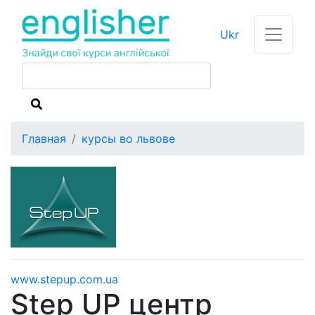
Ukr
Главная
курсы во львове
www.stepup.com.ua
Step UP центр