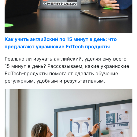
Как учить английский по 15 минут в день: что
предлагают украинские EdTech продукты
Реально ли изучать английский, уделяя ему всего
15 минут в день? Рассказываем, какие украинские
EdTech-продукты помогают сделать обучение
регулярным, удобным и результативным.