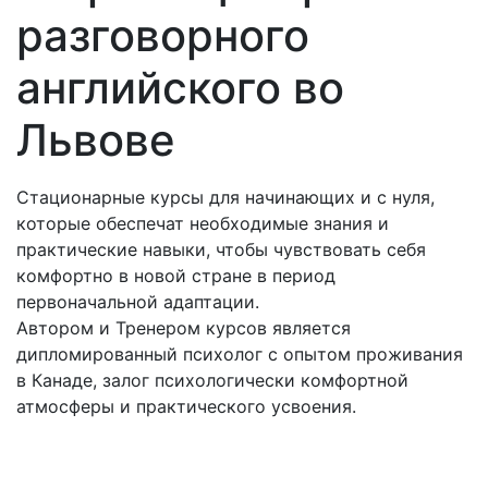
разговорного
английского во
Львове
Стационарные курсы для начинающих и с нуля,
которые обеспечат необходимые знания и
практические навыки, чтобы чувствовать себя
комфортно в новой стране в период
первоначальной адаптации.
Автором и Тренером курсов является
дипломированный психолог с опытом проживания
в Канаде, залог психологически комфортной
атмосферы и практического усвоения.
Мне интересны