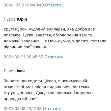
2024-07-21 04:40:40
Ответить
Львов
Юрій
круті курси, чудовий викладач, яка добре все
пояснює. Цікаві заняття, обговорення тем та
домашні завдання. На мою думку, я досить суттєво
підвищив свої знання.
2021-08-21 20:45:53
Ответить
Львов
Іван
Заняття проходили цікаво, в невимушеній
атмосфері. матеріали видавалися системно,
структуровано. Дякую за приємно і корисно
проведений час!
2021-05-18 16:17:35
Ответить