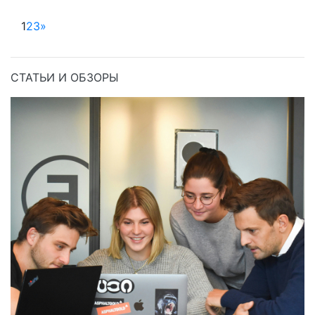
1
2
3
»
СТАТЬИ И ОБЗОРЫ