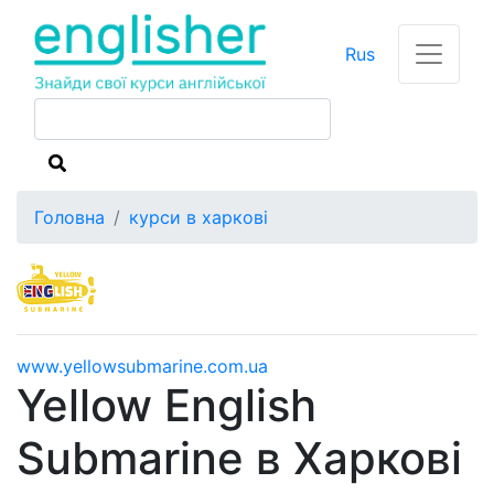
Rus
Головна
курси в харкові
www.yellowsubmarine.com.ua
Yellow English
Submarine в Харкові