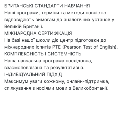
БРИТАНСЬКІ СТАНДАРТИ НАВЧАННЯ
Наші програми, терміни та методи повністю
відповідають вимогам до аналогічних установ у
Великій Британії.
МІЖНАРОДНА СЕРТИФІКАЦІЯ
На базі нашої школи діє центр підготовки до
міжнародних іспитів PTE (Pearson Test of English).
КОМПЛЕКСНІСТЬ І СИСТЕМНІСТЬ
Наша навчальна програма послідовна,
взаємопов'язана та результативна.
ІНДИВІДУАЛЬНИЙ ПІДХІД
Максимум уваги кожному, онлайн-підтримка,
спілкування з носіями мови з Великобританії.
Мені цікаво