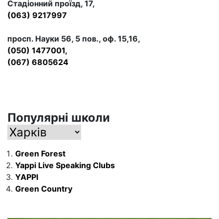
Стадіонний проїзд, 17,
(063) 9217997
просп. Науки 56, 5 пов., оф. 15,16,
(050) 1477001,
(067) 6805624
Популярні школи
Green Forest
Yappi Live Speaking Clubs
YAPPI
Green Country