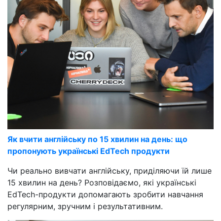
Як вчити англійську по 15 хвилин на день: що
пропонують українські EdTech продукти
Чи реально вивчати англійську, приділяючи їй лише
15 хвилин на день? Розповідаємо, які українські
EdTech-продукти допомагають зробити навчання
регулярним, зручним і результативним.