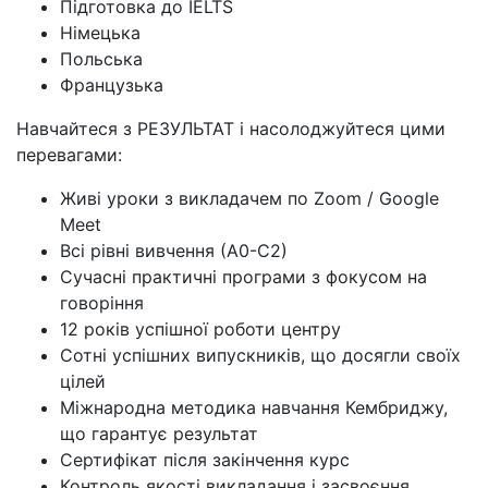
Підготовка до IELTS
Німецька
Польська
Французька
Навчайтеся з РЕЗУЛЬТАТ і насолоджуйтеся цими
перевагами:
Живі уроки з викладачем по Zoom / Google
Meet
Всі рівні вивчення (А0-С2)
Сучасні практичні програми з фокусом на
говоріння
12 років успішної роботи центру
Сотні успішних випускників, що досягли своїх
цілей
Міжнародна методика навчання Кембриджу,
що гарантує результат
Сертифікат після закінчення курс
Контроль якості викладання і засвоєння