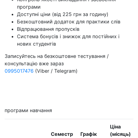
програми
Доступні ціни (від 225 грн за годину)
Безкоштовний додаток для практики слів
Відпрацювання пропусків
Система бонусів і знижок для постійних і
нових студентів
Записуйтесь на безкоштовне тестування /
консультацію вже зараз
0995017476
(Viber / Telegram)
Мені цікаво
програми навчання
Ціна
Семестр
Графік
(місяць)