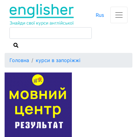
Rus
Головна
курси в запоріжжі