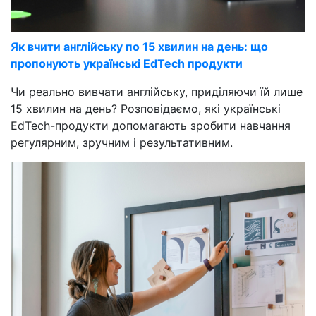
Як вчити англійську по 15 хвилин на день: що
пропонують українські EdTech продукти
Чи реально вивчати англійську, приділяючи їй лише
15 хвилин на день? Розповідаємо, які українські
EdTech-продукти допомагають зробити навчання
регулярним, зручним і результативним.