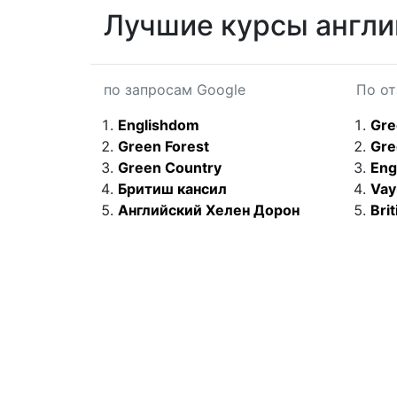
Лучшие курсы англи
по запросам Google
По о
Englishdom
Gre
Green Forest
Gre
Green Country
Eng
Бритиш кансил
Vay
Английский Хелен Дорон
Brit