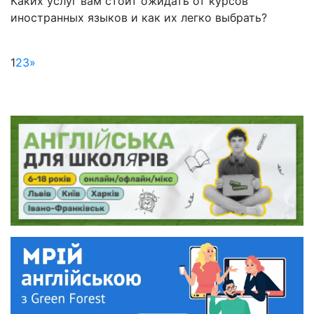
Каких услуг вам стоит ожидать от курсов
иностранных языков и как их легко выбрать?
1
2
3
»